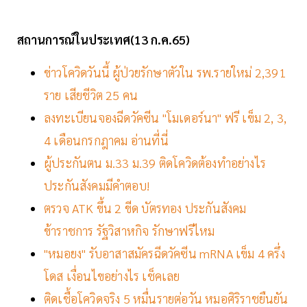
สถานการณ์ในประเทศ(13 ก.ค.65)
ข่าวโควิดวันนี้ ผู้ป่วยรักษาตัวใน รพ.รายใหม่ 2,391
ราย เสียชีวิต 25 คน
ลงทะเบียนจองฉีดวัคซีน "โมเดอร์นา" ฟรี เข็ม 2, 3,
4 เดือนกรกฎาคม อ่านที่นี่
ผู้ประกันตน ม.33 ม.39 ติดโควิดต้องทำอย่างไร
ประกันสังคมมีคำตอบ!
ตรวจ ATK ขึ้น 2 ขีด บัตรทอง ประกันสังคม
ข้าราชการ รัฐวิสาหกิจ รักษาฟรีไหม
"หมอยง" รับอาสาสมัครฉีดวัคซีน mRNA เข็ม 4 ครึ่ง
โดส เงื่อนไขอย่างไร เช็คเลย
ติดเชื้อโควิดจริง 5 หมื่นรายต่อวัน หมอศิริราชยืนยัน