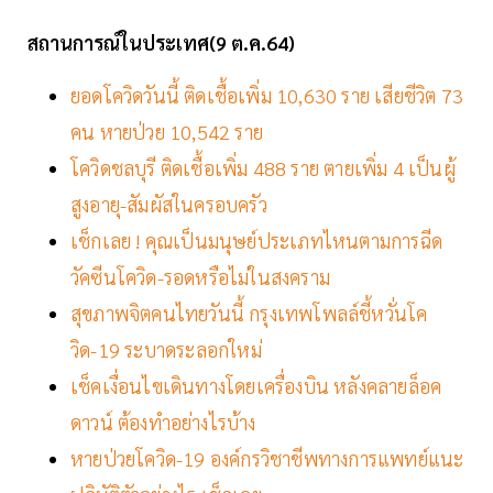
สถานการณ์ในประเทศ(9 ต.ค.64)
ยอดโควิดวันนี้ ติดเชื้อเพิ่ม 10,630 ราย เสียชีวิต 73
คน หายป่วย 10,542 ราย
โควิดชลบุรี ติดเชื้อเพิ่ม 488 ราย ตายเพิ่ม 4 เป็นผู้
สูงอายุ-สัมผัสในครอบครัว
เช็กเลย ! คุณเป็นมนุษย์ประเภทไหนตามการฉีด
วัคซีนโควิด-รอดหรือไม่ในสงคราม
สุขภาพจิตคนไทยวันนี้ กรุงเทพโพลล์ชี้หวั่นโค
วิด-19 ระบาดระลอกใหม่
เช็คเงื่อนไขเดินทางโดยเครื่องบิน หลังคลายล็อค
ดาวน์ ต้องทำอย่างไรบ้าง
หายป่วยโควิด-19 องค์กรวิชาชีพทางการแพทย์แนะ