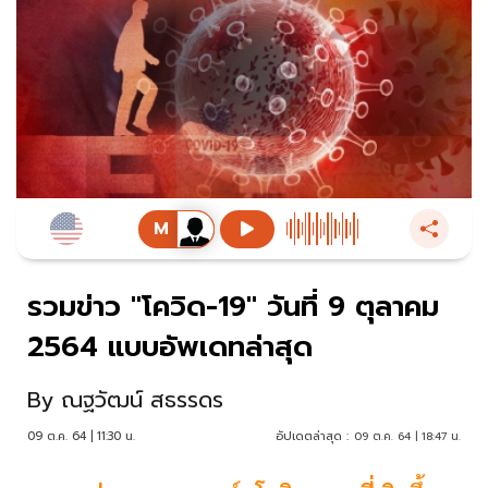
รวมข่าว "โควิด-19" วันที่ 9 ตุลาคม
2564 แบบอัพเดทล่าสุด
By
ณฐวัฒน์ สธรรดร
09 ต.ค. 64 | 11:30 น.
อัปเดตล่าสุด :
09 ต.ค. 64 | 18:47 น.