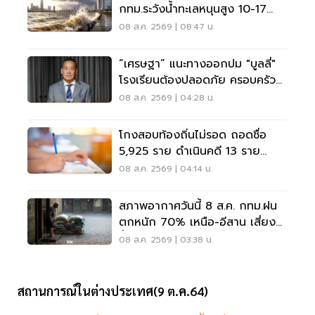
กทม.ระวังน้ำทะเลหนุนสูง 10-17
ส.ค.69
08 ส.ค. 2569 | 08:47 น.
“เศรษฐา” แนะทางออกปม "บูลลี่"
โรงเรียนต้องปลอดภัย ครอบครัว
ต้องรับฟัง
08 ส.ค. 2569 | 04:28 น.
โกงสอบท้องถิ่นไม่รอด ถอดชื่อ
5,925 ราย ดำเนินคดี 13 ราย
ปปง.ไล่เส้นการเงิน
08 ส.ค. 2569 | 04:14 น.
สภาพอากาศวันนี้ 8 ส.ค. กทม.ฝน
ตกหนัก 70% เหนือ-อีสาน เสี่ยง
น้ำท่วมฉับพลัน
08 ส.ค. 2569 | 03:38 น.
สถานการณ์ในต่างประเทศ(9 ต.ค.64)