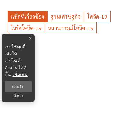
แท็กที่เกี่ยวข้อง
ฐานเศรษฐกิจ
โควิด-19
ไวรัสโควิด-19
สถานการณ์โควิด-19
×
เราใช้คุกกี้
เพื่อให้
เว็บไซต์
ทำงานได้ดี
ขึ้น
เพิ่มเติม
ยอมรับ
ตั้งค่า