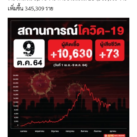
เพิ่มขึ้น 345,309 ราย