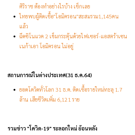
ศิริราช ต้องทำอย่างไรบ้าง เช็กเลย
ไทยพบผู้ติดเชื้อ"โอมิครอน"สะสมรวม1,145คน
แล้ว
ฉีดซิโนแวค 2 เข็มกระตุ้นด้วยไฟเซอร์-แอสตร้าเซน
เนก้าเอา โอมิครอน ไม่อยู่
สถานการณ์ในต่างประเทศ(31
ธ.ค.64)
ยอดโควิดทั่วโลก 31 ธ.ค. ติดเชื้อรายใหม่ทะลุ 1.7
ล้าน เสียชีวิตเพิ่ม 6,121 ราย
รวมข่าว "โควิด-19" ระลอกใหม่ ย้อนหลัง