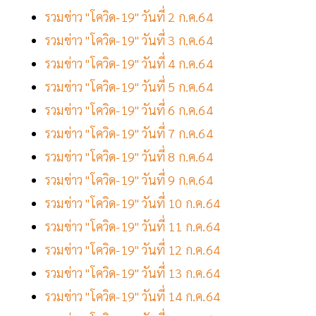
รวมข่าว "โควิด-19" วันที่ 2 ก.ค.64
รวมข่าว "โควิด-19" วันที่ 3 ก.ค.64
รวมข่าว "โควิด-19" วันที่ 4 ก.ค.64
รวมข่าว "โควิด-19" วันที่ 5 ก.ค.64
รวมข่าว "โควิด-19" วันที่ 6 ก.ค.64
รวมข่าว "โควิด-19" วันที่ 7 ก.ค.64
รวมข่าว "โควิด-19" วันที่ 8 ก.ค.64
รวมข่าว "โควิด-19" วันที่ 9 ก.ค.64
รวมข่าว "โควิด-19" วันที่ 10 ก.ค.64
รวมข่าว "โควิด-19" วันที่ 11 ก.ค.64
รวมข่าว "โควิด-19" วันที่ 12 ก.ค.64
รวมข่าว "โควิด-19" วันที่ 13 ก.ค.64
รวมข่าว "โควิด-19" วันที่ 14 ก.ค.64