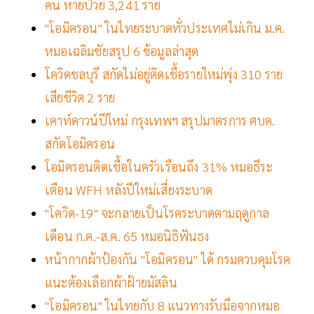
คน หายป่วย 3,241 ราย
"โอมิครอน" ในไทยระบาดทั่วประเทศไม่เกิน ม.ค.
หมอเฉลิมชัยสรุป 6 ข้อมูลล่าสุด
โควิดชลบุรี สกัดไม่อยู่ติดเชื้อรายใหม่พุ่ง 310 ราย
เสียชีวิต 2 ราย
เคาท์ดาวน์ปีใหม่ กรุงเทพฯ สรุปมาตรการ ศบค.
สกัดโอมิครอน
โอมิครอนติดเชื้อในครัวเรือนถึง 31% หมอธีระ
เตือน WFH หลังปีใหม่เสี่ยงระบาด
"โควิด-19" จะกลายเป็นโรคระบาดตามฤดูกาล
เดือน ก.ค.-ส.ค. 65 หมอนิธิฟันธง
หน้ากากผ้าป้องกัน "โอมิครอน" ได้ กรมควบคุมโรค
แนะต้องเลือกผ้าฝ้ายมัสลิน
"โอมิครอน" ในไทยกับ 8 แนวทางรับมือจากหมอ