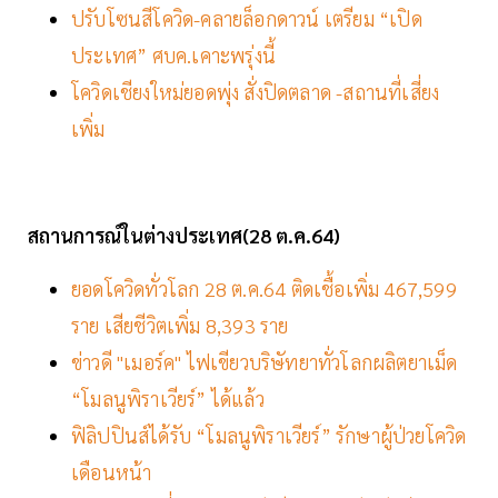
ปรับโซนสีโควิด-คลายล็อกดาวน์ เตรียม “เปิด
ประเทศ” ศบค.เคาะพรุ่งนี้
โควิดเชียงใหม่ยอดพุ่ง สั่งปิดตลาด -สถานที่เสี่ยง
เพิ่ม
สถานการณ์ในต่างประเทศ(28 ต.ค.64)
ยอดโควิดทั่วโลก 28 ต.ค.64 ติดเชื้อเพิ่ม 467,599
ราย เสียชีวิตเพิ่ม 8,393 ราย
ข่าวดี "เมอร์ค" ไฟเขียวบริษัทยาทั่วโลกผลิตยาเม็ด
“โมลนูพิราเวียร์” ได้แล้ว
ฟิลิปปินส์ได้รับ “โมลนูพิราเวียร์” รักษาผู้ป่วยโควิด
เดือนหน้า