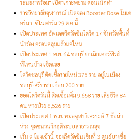
ระนอง"พร้อม" เปิด"เกาะพยาม คอนเน็กท์"
ราชวิทยาลัยจุฬาภรณ์ เปิดจอง Booster Dose โมเด
อร์นา -ซิโนฟาร์ม 29 ต.ค.นี้
เปิดประเทศ อัพเดตฉีดวัคซีนโควิด 17 จังหวัดพื้นที่
นำร่อง ครอบคลุมแล้วแค่ไหน
เปิดประเทศ 1 พ.ย. 64 ชลบุรี ยกเลิกเคอร์ฟิวส์
ที่ไหนบ้าง เช็คเลย
โควิดชลบุรี ติดเชื้อรายใหม่ 375 ราย อยู่ในเมือง
ชลบุรี-ศรีราชา เกือบ 200 ราย
ยอดโควิดวันนี้ ติดเชื้อเพิ่ม 9,658 ราย เสียชีวิต 84
คน หายป่วย 8,526 ราย
เปิดประเทศ 1 พ.ย. หมอจุฬาวิเคราะห์ 7 ข้อน่า
ห่วง-จุดชนวนวิกฤติระบบสาธารณสุข
เริ่ม 9 โมงเช้านี้ จองฉีดวัคซีนเข็มที่ 3 ศูนย์บางซื่อ