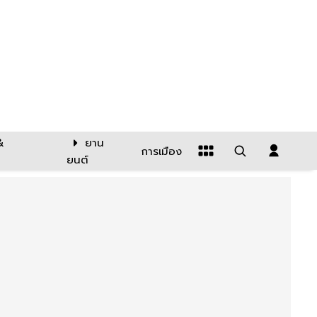
&
ยาน
การเมือง
ยนต์