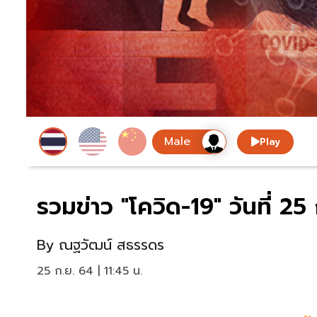
Play
รวมข่าว "โควิด-19" วันที่ 
By
ณฐวัฒน์ สธรรดร
25 ก.ย. 64 | 11:45 น.