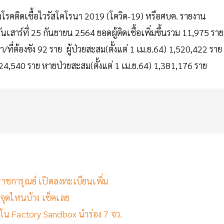
รคติดเชื้อไวรัสโคโรนา 2019 (โควิด-19) หรือศบค. รายงาน
ร์ที่ 25 กันยายน 2564 ยอดผู้ติดเชื้อเพิ่มขึ้นรวม 11,975 ราย
/ที่ต้องขัง 92 ราย ผู้ป่วยสะสม(ตั้งแต่ 1 เม.ย.64) 1,520,422 ราย
124,540 ราย หายป่วยสะสม(ตั้งแต่ 1 เม.ย.64) 1,381,176 ราย
าราชการุณย์ เปิดลงทะเบียนเพิ่ม
ีจุดไหนบ้าง เช็คเลย
 ใน Factory Sandbox นำร่อง 7 จว.