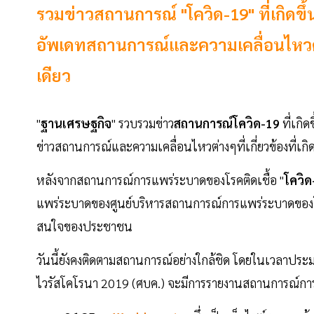
รวมข่าวสถานการณ์ "โควิด-19" ที่เกิดขึ
อัพเดทสถานการณ์และความเคลื่อนไหวต่างๆท
เดียว
"
ฐานเศรษฐกิจ
" รวบรวมข่าว
สถานการณ์โควิด-19
ที่เกิด
ข่าวสถานการณ์และความเคลื่อนไหวต่างๆที่เกี่ยวข้องที่เกิด
หลังจากสถานการณ์การแพร่ระบาดของโรคติดเชื้อ "
โควิ
แพร่ระบาดของศูนย์บริหารสถานการณ์การแพร่ระบาดของโรค
สนใจของประชาชน
วันนี้ยังคงติดตามสถานการณ์อย่างใกล้ชิด โดยในเวลาปร
ไวรัสโคโรนา 2019 (ศบค.) จะมีการรายงานสถานการณ์กา