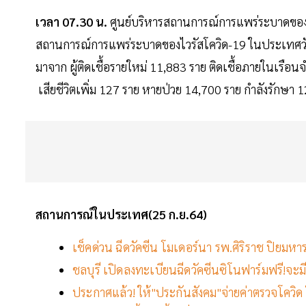
เวลา 07.30 น.
ศูนย์บริหารสถานการณ์การแพร่ระบาดของโ
สถานการณ์การแพร่ระบาดของไวรัสโควิด-19 ในประเทศวันเสา
มาจาก ผู้ติดเชื้อรายใหม่ 11,883 ราย ติดเชื้อภายในเรือนจำ
เสียชีวิตเพิ่ม 127 ราย หายป่วย 14,700 ราย กำลังรักษา 
สถานการณ์ในประเทศ(25 ก.ย.64)
เช็คด่วน ฉีดวัคซีน โมเดอร์นา รพ.ศิริราช ปิยมห
ชลบุรี เปิดลงทะเบียนฉีดวัคซีนซิโนฟาร์มฟรี!จะม
ประกาศแล้ว! ให้"ประกันสังคม"จ่ายค่าตรวจโควิด