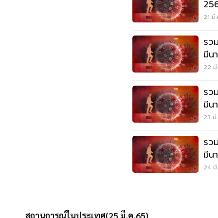
256
21 มี
รวม
มีน
22 มี
รวม
มีน
23 มี
รวม
มีน
24 มี
สถานการณ์ในประเทศ(25 มี.ค.65)