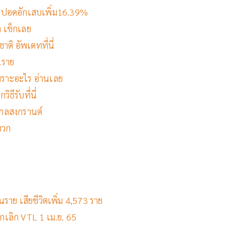
ราย ปอดอักเสบเพิ่ม16.39%
ง เช็กเลย
าติ อัพเดทที่นี่
นราย
ราะอะไร อ่านเลย
ธีรับที่นี่
กาลสงกรานต์
บวก
านราย เสียชีวิตเพิ่ม 4,573 ราย
มยกเลิก VTL 1 เม.ย. 65