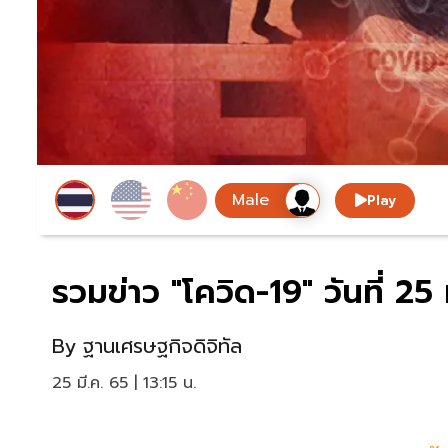
Play
รวมข่าว "โควิด-19" วันที่ 
By
ฐานเศรษฐกิจดิจิทัล
25 มี.ค. 65 | 13:15 น.