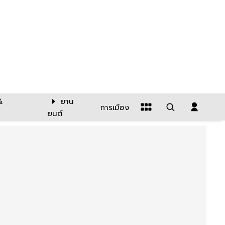
&
ยาน
การเมือง
ยนต์