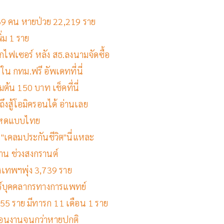
ิต 69 คน หายป่วย 22,219 ราย
ิ่ม 1 ราย
กไฟเซอร์ หลัง สธ.ลงนามจัดซื้อ
ใน กทม.ฟรี อัพเดทที่นี่
้น 150 บาท เช็คที่นี่
ถึงสู้โอมิครอนได้ อ่านเลย
สุดโหดแบบไทย
อง"เคลมประกันชีวิต"นี่แหละ
้าน ช่วงสงกรานต์
รุงเทพฯพุ่ง 3,739 ราย
ร์บุคคลากรทางการแพทย์
ปี 55 ราย มีทารก 11 เดือน 1 ราย
เลื่อนงานจนกว่าหายปกติ