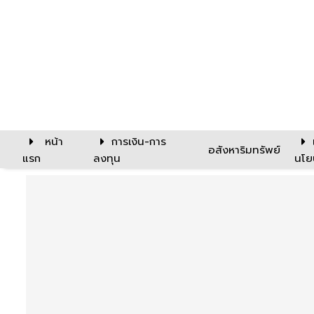
หน้า
การเงิน-การ
อสังหาริมทรัพย์
แรก
ลงทุน
นโย