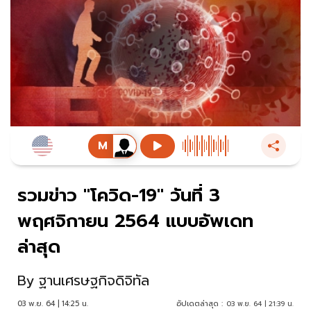
รวมข่าว "โควิด-19" วันที่ 3
พฤศจิกายน 2564 แบบอัพเดท
ล่าสุด
By
ฐานเศรษฐกิจดิจิทัล
03 พ.ย. 64 | 14:25 น.
อัปเดตล่าสุด :
03 พ.ย. 64 | 21:39 น.