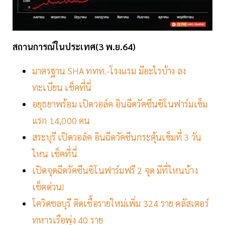
สถานการณ์ในประเทศ(3 พ.ย.64)
มาตรฐาน SHA ททท.-โรงแรม มีอะไรบ้าง ลง
ทะเบียน เช็คที่นี่
อยุธยาพร้อม เปิดวอล์ค อินฉีดวัคซีนซิโนฟาร์มเข็ม
แรก 14,000 คน
สระบุรี เปิดวอล์ค อินฉีดวัคซีนกระตุ้นเข็มที่ 3 วัน
ไหน เช็คที่นี่
เปิดจุดฉีดวัคซีนซิโนฟาร์มฟรี 2 จุด มีที่ไหนบ้าง
เช็คด่วน!
โควิดชลบุรี ติดเชื้อรายใหม่เพิ่ม 324 ราย คลัสเตอร์
ทหารเรือพุ่ง 40 ราย