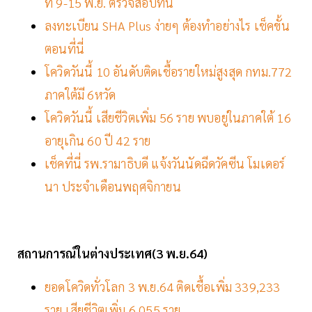
ที่ 9-15 พ.ย. ตรวจสอบที่นี่
ลงทะเบียน SHA Plus ง่ายๆ ต้องทำอย่างไร เช็คขั้น
ตอนที่นี่
โควิดวันนี้ 10 อันดับติดเชื้อรายใหม่สูงสุด กทม.772
ภาคใต้มี 6หวัด
โควิดวันนี้ เสียชีวิตเพิ่ม 56 ราย พบอยู่ในภาคใต้ 16
อายุเกิน 60 ปี 42 ราย
เช็คที่นี่ รพ.รามาธิบดี แจ้งวันนัดฉีดวัคซีน โมเดอร์
นา ประจำเดือนพฤศจิกายน
สถานการณ์ในต่างประเทศ(3 พ.ย.64)
ยอดโควิดทั่วโลก 3 พ.ย.64 ติดเชื้อเพิ่ม 339,233
ราย เสียชีวิตเพิ่ม 6,055 ราย