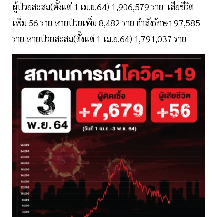
ผู้ป่วยสะสม(ตั้งแต่ 1 เม.ย.64) 1,906,579 ราย เสียชีวิต
เพิ่ม 56 ราย หายป่วยเพิ่ม 8,482 ราย กำลังรักษา 97,585
ราย หายป่วยสะสม(ตั้งแต่ 1 เม.ย.64) 1,791,037 ราย