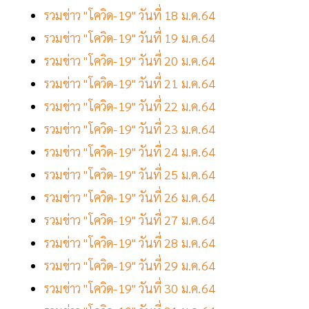
รวมข่าว "โควิด-19" วันที่ 18 ม.ค.64
รวมข่าว "โควิด-19" วันที่ 19 ม.ค.64
รวมข่าว "โควิด-19" วันที่ 20 ม.ค.64
รวมข่าว "โควิด-19" วันที่ 21 ม.ค.64
รวมข่าว "โควิด-19" วันที่ 22 ม.ค.64
รวมข่าว "โควิด-19" วันที่ 23 ม.ค.64
รวมข่าว "โควิด-19" วันที่ 24 ม.ค.64
รวมข่าว "โควิด-19" วันที่ 25 ม.ค.64
รวมข่าว "โควิด-19" วันที่ 26 ม.ค.64
รวมข่าว "โควิด-19" วันที่ 27 ม.ค.64
รวมข่าว "โควิด-19" วันที่ 28 ม.ค.64
รวมข่าว "โควิด-19" วันที่ 29 ม.ค.64
รวมข่าว "โควิด-19" วันที่ 30 ม.ค.64