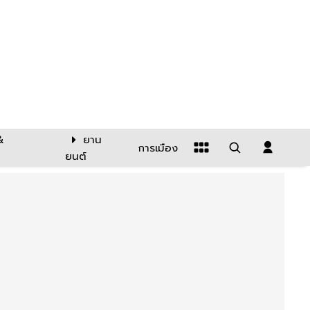
&
ยาน
การเมือง
ยนต์