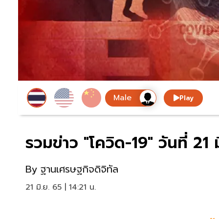
Play
รวมข่าว "โควิด-19" วันที่ 2
By
ฐานเศรษฐกิจดิจิทัล
21 มิ.ย. 65 | 14:21 น.