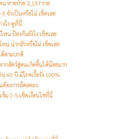
21 คน หายป่วย 2,137 ราย
 4-5 จำเป็นหรือไม่ เช็คเลย
ไร ดูที่นี่
่ไหน ป้องกันยังไง เช็คเลย
่ไหน น่ากลัวหรือไม่ เช็คเลย
ได้ตามปกติ
ากสัตว์สู่คนเกิดขึ้นได้น้อยมาก
กิน 60 ปี-มีโรคเรื้อรัง 100%
นคนต้องการฉีดลดลง
ม 1-5 เช็คเงื่อนไขที่นี่