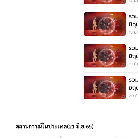
17 มิ
รวม
มิถ
18 มิ
รวม
มิถ
19 มิ
รวม
มิถ
20 มิ
สถานการณ์ในประเทศ(21 มิ.ย.65)