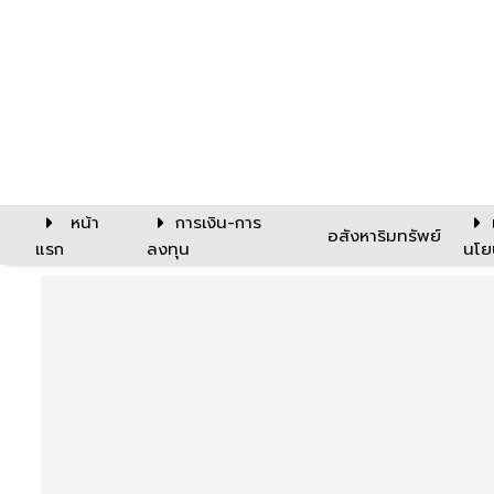
หน้า
การเงิน-การ
อสังหาริมทรัพย์
แรก
ลงทุน
นโย