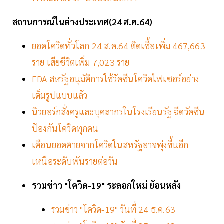
สถานการณ์ในต่างประเทศ(24 ส.ค.64)
ยอดโควิดทั่วโลก 24 ส.ค.64 ติดเชื้อเพิ่ม 467,663
ราย เสียชีวิตเพิ่ม 7,023 ราย
FDA สหรัฐอนุมัติการใช้วัคซีนโควิดไฟเซอร์อย่าง
เต็มรูปแบบแล้ว
นิวยอร์กสั่งครูและบุคลากรในโรงเรียนรัฐ ฉีดวัคซีน
ป้องกันโควิดทุกคน
เตือนยอดตายจากโควิดในสหรัฐอาจพุ่งขึ้นอีก
เหนือระดับพันรายต่อวัน
รวมข่าว "โควิด-19" ระลอกใหม่ ย้อนหลัง
รวมข่าว "โควิด-19" วันที่ 24 ธ.ค.63