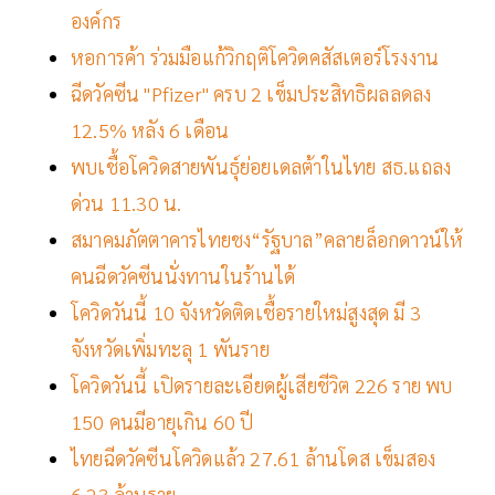
องค์กร
หอการค้า ร่วมมือแก้วิกฤติโควิดคสัสเตอร์โรงงาน
ฉีดวัคซีน "Pfizer" ครบ 2 เข็มประสิทธิผลลดลง
12.5% หลัง 6 เดือน
พบเชื้อโควิดสายพันธุ์ย่อยเดลต้าในไทย สธ.แถลง
ด่วน 11.30 น.
สมาคมภัตตาคารไทยชง“รัฐบาล”คลายล็อกดาวน์ให้
คนฉีดวัคซีนนั่งทานในร้านได้
โควิดวันนี้ 10 จังหวัดติดเชื้อรายใหม่สูงสุด มี 3
จังหวัดเพิ่มทะลุ 1 พันราย
โควิดวันนี้ เปิดรายละเอียดผู้เสียชีวิต 226 ราย พบ
150 คนมีอายุเกิน 60 ปี
ไทยฉีดวัคซีนโควิดแล้ว 27.61 ล้านโดส เข็มสอง
6.23 ล้านราย