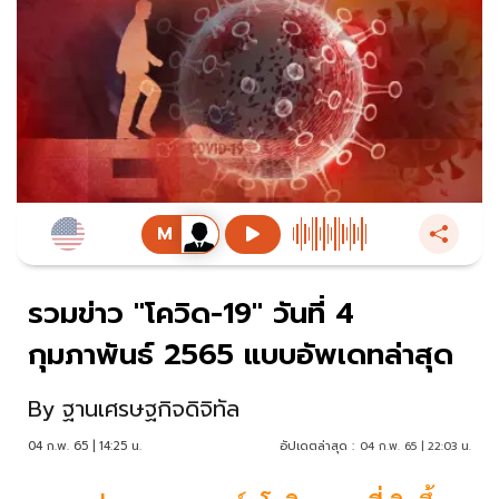
รวมข่าว "โควิด-19" วันที่ 4
กุมภาพันธ์ 2565 แบบอัพเดทล่าสุด
By
ฐานเศรษฐกิจดิจิทัล
04 ก.พ. 65 | 14:25 น.
อัปเดตล่าสุด :
04 ก.พ. 65 | 22:03 น.