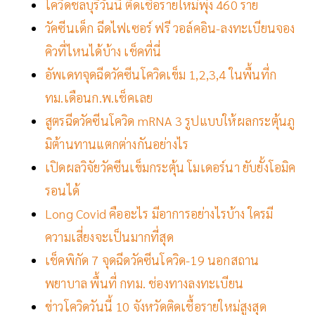
โควิดชลบุรีวันนี้ ติดเชื้อรายใหม่พุ่ง 460 ราย
วัคซีนเด็ก ฉีดไฟเซอร์ ฟรี วอล์คอิน-ลงทะเบียนจอง
คิวที่ไหนได้บ้าง เช็คที่นี่
อัพเดทจุดฉีดวัคซีนโควิดเข็ม 1,2,3,4 ในพื้นที่ก
ทม.เดือนก.พ.เช็คเลย
สูตรฉีดวัคซีนโควิด mRNA 3 รูปแบบให้ผลกระตุ้นภู
มิต้านทานแตกต่างกันอย่างไร
เปิดผลวิจัยวัคซีนเข็มกระตุ้น โมเดอร์นา ยับยั้งโอมิค
รอนได้
Long Covid คืออะไร มีอาการอย่างไรบ้าง ใครมี
ความเสี่ยงจะเป็นมากที่สุด
เช็คพิกัด 7 จุดฉีดวัคซีนโควิด-19 นอกสถาน
พยาบาล พื้นที่ กทม. ช่องทางลงทะเบียน
ข่าวโควิดวันนี้ 10 จังหวัดติดเชื้อรายใหม่สูงสุด