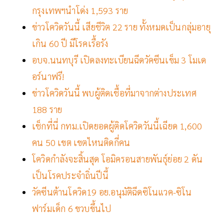
กรุงเทพฯนำโด่ง 1,593 ราย
ข่าวโควิดวันนี้ เสียชีวิต 22 ราย ทั้งหมดเป็นกลุ่มอายุ
เกิน 60 ปี มีโรคเรื้อรัง
อบจ.นนทบุรี เปิดลงทะเบียนฉีดวัคซีนเข็ม 3 โมเด
อร์นาฟรี!
ข่าวโควิดวันนี้ พบผู้ติดเชื้อที่มาจากต่างประเทศ
188 ราย
เช็กที่นี่ กทม.เปิดยอดผู้ติดโควิดวันนี้เฉียด 1,600
คน 50 เขต เขตไหนติดกี่คน
โควิดกำลังจะสิ้นสุด โอมิครอนสายพันธุ์ย่อย 2 ดัน
เป็นโรคประจำถิ่นปีนี้
วัคซีนต้านโควิด19 อย.อนุมัติฉีดซิโนแวค-ซิโน
ฟาร์มเด็ก 6 ขวบขึ้นไป