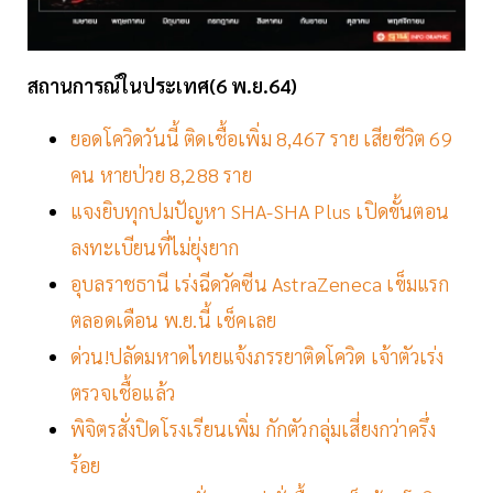
สถานการณ์ในประเทศ(6 พ.ย.64)
ยอดโควิดวันนี้ ติดเชื้อเพิ่ม 8,467 ราย เสียชีวิต 69
คน หายป่วย 8,288 ราย
แจงยิบทุกปมปัญหา SHA-SHA Plus เปิดขั้นตอน
ลงทะเบียนที่ไม่ยุ่งยาก
อุบลราชธานี เร่งฉีดวัคซีน AstraZeneca เข็มแรก
ตลอดเดือน พ.ย.นี้ เช็คเลย
ด่วน!ปลัดมหาดไทยแจ้งภรรยาติดโควิด เจ้าตัวเร่ง
ตรวจเชื้อแล้ว
พิจิตรสั่งปิดโรงเรียนเพิ่ม กักตัวกลุ่มเสี่ยงกว่าครึ่ง
ร้อย