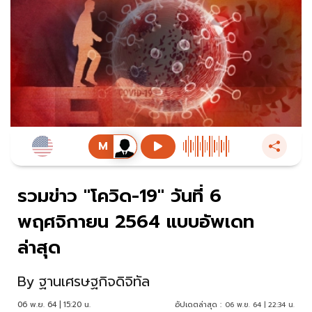
รวมข่าว "โควิด-19" วันที่ 6
พฤศจิกายน 2564 แบบอัพเดท
ล่าสุด
By
ฐานเศรษฐกิจดิจิทัล
06 พ.ย. 64 | 15:20 น.
อัปเดตล่าสุด :
06 พ.ย. 64 | 22:34 น.