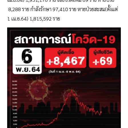
8,288 ราย กำลังรักษา 97,410 ราย หายป่วยสะสม(ตั้งแต่
1 เม.ย.64) 1,815,592 ราย