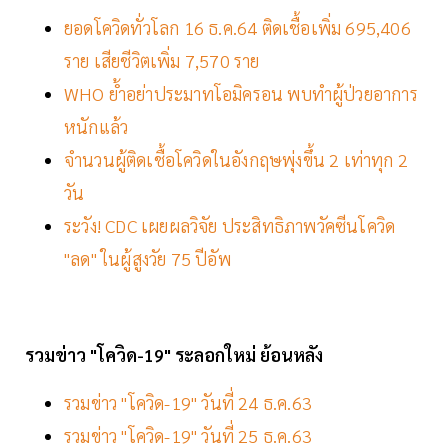
ยอดโควิดทั่วโลก 16 ธ.ค.64 ติดเชื้อเพิ่ม 695,406
ราย เสียชีวิตเพิ่ม 7,570 ราย
WHO ย้ำอย่าประมาทโอมิครอน พบทำผู้ป่วยอาการ
หนักแล้ว
จำนวนผู้ติดเชื้อโควิดในอังกฤษพุ่งขึ้น 2 เท่าทุก 2
วัน
ระวัง! CDC เผยผลวิจัย ประสิทธิภาพวัคซีนโควิด
"ลด" ในผู้สูงวัย 75 ปีอัพ
รวมข่าว "โควิด-19" ระลอกใหม่ ย้อนหลัง
รวมข่าว "โควิด-19" วันที่ 24 ธ.ค.63
รวมข่าว "โควิด-19" วันที่ 25 ธ.ค.63