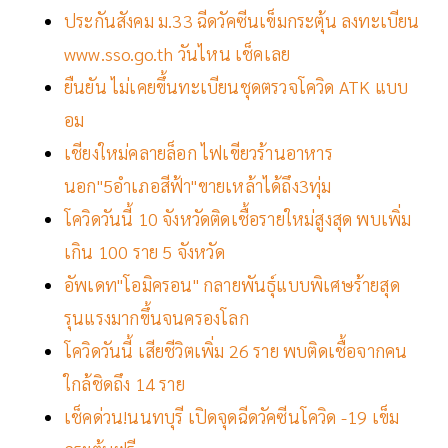
ประกันสังคม ม.33 ฉีดวัคซีนเข็มกระตุ้น ลงทะเบียน
www.sso.go.th วันไหน เช็คเลย
ยืนยัน ไม่เคยขึ้นทะเบียนชุดตรวจโควิด ATK แบบ
อม
เชียงใหม่คลายล็อก ไฟเขียวร้านอาหาร
นอก"5อำเภอสีฟ้า"ขายเหล้าได้ถึง3ทุ่ม
โควิดวันนี้ 10 จังหวัดติดเชื้อรายใหม่สูงสุด พบเพิ่ม
เกิน 100 ราย 5 จังหวัด
อัพเดท"โอมิครอน" กลายพันธุ์แบบพิเศษร้ายสุด
รุนแรงมากขึ้นจนครองโลก
โควิดวันนี้ เสียชีวิตเพิ่ม 26 ราย พบติดเชื้อจากคน
ใกล้ชิดถึง 14 ราย
เช็คด่วน!นนทบุรี เปิดจุดฉีดวัคซีนโควิด -19 เข็ม