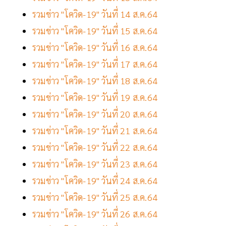
รวมข่าว "โควิด-19" วันที่ 14 ส.ค.64
รวมข่าว "โควิด-19" วันที่ 15 ส.ค.64
รวมข่าว "โควิด-19" วันที่ 16 ส.ค.64
รวมข่าว "โควิด-19" วันที่ 17 ส.ค.64
รวมข่าว "โควิด-19" วันที่ 18 ส.ค.64
รวมข่าว "โควิด-19" วันที่ 19 ส.ค.64
รวมข่าว "โควิด-19" วันที่ 20 ส.ค.64
รวมข่าว "โควิด-19" วันที่ 21 ส.ค.64
รวมข่าว "โควิด-19" วันที่ 22 ส.ค.64
รวมข่าว "โควิด-19" วันที่ 23 ส.ค.64
รวมข่าว "โควิด-19" วันที่ 24 ส.ค.64
รวมข่าว "โควิด-19" วันที่ 25 ส.ค.64
รวมข่าว "โควิด-19" วันที่ 26 ส.ค.64