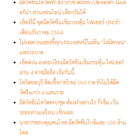
ฉีดวัคซีนโควิดฟรี สภากาชาดไทย เปิดจองคิว โมเด
อร์น่า ผ่านออนไลน์ เลือกวันได้
เช็คที่นี่ จุดฉีดวัคซีนเข็มกระตุ้น ไฟเซอร์ ประจำ
เดือนธันวาคม 2564
ไม่รอด! หมอยงชี้ทุกประเทศหนีไม่พ้น "โอมิครอน"
แพร่ระบาด
เช็คด่วน ลงทะเบียนฉีดวัคซีนเข็มกระตุ้น ไฟเซอร์
ผ่าน 4 ค่ายมือถือ เริ่มวันนี้
โควิดชลบุรี ติดเชื้อรายใหม่ 160 ราย ยังไม่ได้ฉีด
วัคซีนกว่า 4 แสนราย
ฉีดวัคซีนโควิดครบชุด ต้องทำอย่างไร กี่เข็ม เว้น
ระยะห่างแค่ไหน เช็กเลย
นายกฯขอบคุณคนไทย ฉีดวัคซีนใกล้แตะ 100 ล้าน
โดส