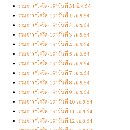
รวมข่าว "โควิด-19" วันที่ 31 มี.ค.64
รวมข่าว "โควิด-19" วันที่ 1 เม.ย.64
รวมข่าว "โควิด-19" วันที่ 2 เม.ย.64
รวมข่าว "โควิด-19" วันที่ 3 เม.ย.64
รวมข่าว "โควิด-19" วันที่ 4 เม.ย.64
รวมข่าว "โควิด-19" วันที่ 5 เม.ย.64
รวมข่าว "โควิด-19" วันที่ 6 เม.ย.64
รวมข่าว "โควิด-19" วันที่ 7 เม.ย.64
รวมข่าว "โควิด-19" วันที่ 8 เม.ย.64
รวมข่าว "โควิด-19" วันที่ 9 เม.ย.64
รวมข่าว "โควิด-19" วันที่ 10 เม.ย.64
รวมข่าว "โควิด-19" วันที่ 11 เม.ย.64
รวมข่าว "โควิด-19" วันที่ 12 เม.ย.64