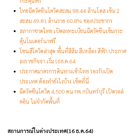
กระตุ้นฟรี
ไทยฉีดวัคซีนโควิดสะสม 98.44 ล้านโดส เข็ม 2
สะสม 49.81 ล้านราย 60.8% ของประชากร
สภากาชาดไทย เปิดลงทะเบียนฉีดวัคซีนเข็มกระ
ตุ้นโมเดอร์นาฟรี
โซนสีโควิดล่าสุด พื้นที่สีส้ม สีเหลือง สีฟ้า ประกาศ
ลงราชกิจจา เริ่ม16ธ.ค.64
ประกาศมาตรการดินทางเข้าไทย รองรับเปิด
ประเทศ ต้องทำยังไงบ้าง เช็คที่นี่
ฉีดวัคซีนโควิด 4,500 คน รพ.กบินทร์บุรี เปิดวอล์
คอิน ไม่จำกัดพื้นที่
สถานการณ์ในต่างประเทศ(16
ธ.ค.64)