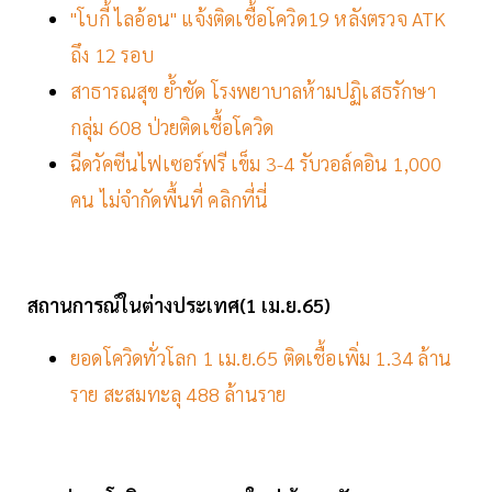
"โบกี้ ไลอ้อน" แจ้งติดเชื้อโควิด19 หลังตรวจ ATK
ถึง 12 รอบ
สาธารณสุข ย้ำชัด โรงพยาบาลห้ามปฏิเสธรักษา
กลุ่ม 608 ป่วยติดเชื้อโควิด
ฉีดวัคซีนไฟเซอร์ฟรี เข็ม 3-4 รับวอล์คอิน 1,000
คน ไม่จำกัดพื้นที่ คลิกที่นี่
สถานการณ์ในต่างประเทศ(1 เม.ย.65)
ยอดโควิดทั่วโลก 1 เม.ย.65 ติดเชื้อเพิ่ม 1.34 ล้าน
ราย สะสมทะลุ 488 ล้านราย