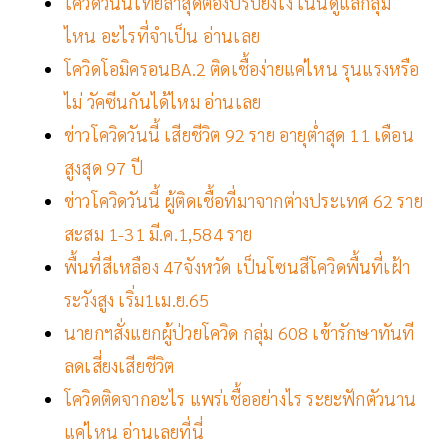
โควิดวันนี้ไทยล่าสุดต้องปรับยังไง เน้นดูแลกลุ่ม
ไหน อะไรที่จำเป็น อ่านเลย
โควิดโอมิครอนBA.2 ติดเชื้อง่ายแค่ไหน รุนแรงหรือ
ไม่ วัคซีนกันได้ไหม อ่านเลย
ข่าวโควิดวันนี้ เสียชีวิต 92 ราย อายุต่ำสุด 11 เดือน
สูงสุด 97 ปี
ข่าวโควิดวันนี้ ผู้ติดเชื้อที่มาจากต่างประเทศ 62 ราย
สะสม 1-31 มี.ค.1,584 ราย
พื้นที่สีเหลือง 47จังหวัด เป็นโซนสีโควิดพื้นที่เฝ้า
ระวังสูง เริ่ม1เม.ย.65
นายกฯสั่งแยกผู้ป่วยโควิด กลุ่ม 608 เข้ารักษาทันที
ลดเสี่ยงเสียชีวิต
โควิดติดจากอะไร แพร่เชื้ออย่างไร ระยะฟักตัวนาน
แค่ไหน อ่านเลยที่นี่