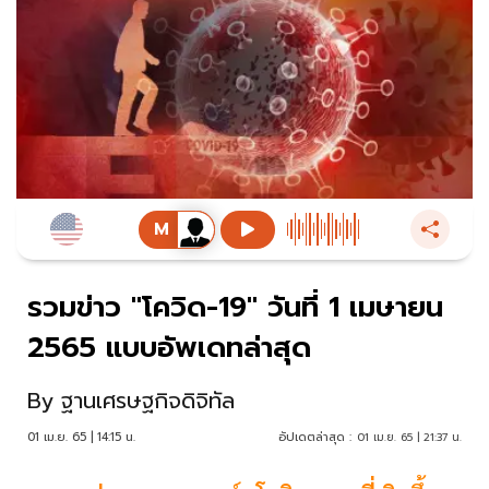
รวมข่าว "โควิด-19" วันที่ 1 เมษายน
2565 แบบอัพเดทล่าสุด
By
ฐานเศรษฐกิจดิจิทัล
01 เม.ย. 65 | 14:15 น.
อัปเดตล่าสุด :
01 เม.ย. 65 | 21:37 น.