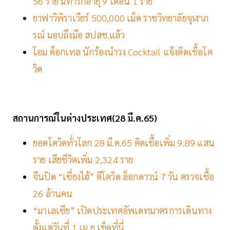
56 ราย มีทารกอายุ 9 เดือน 1 ราย
ยาฟาวิพิราเวียร์ 500,000 เม็ด ราชวิทยาลัยจุฬาภ
รณ์ มอบถึงมือ สปสช.แล้ว
โอม ค็อกเทล นักร้องนำวง Cocktail แจ้งติดเชื้อโค
วิด
สถานการณ์ในต่างประเทศ(28 มี.ค.65)
ยอดโควิดทั่วโลก 28 มี.ค.65 ติดเชื้อเพิ่ม 9.89 แสน
ราย เสียชีวิตเพิ่ม 2,324 ราย
จีนปิด “เซี่ยงไฮ้” ตีโควิด ล็อกดาวน์ 7 วัน ตรวจเชื้อ
26 ล้านคน
“มาเลเซีย” เปิดประเทศอัพเดทมาตรการเดินทาง
ตั้งแต่วันที่ 1 เม.ย.เช็คที่นี่