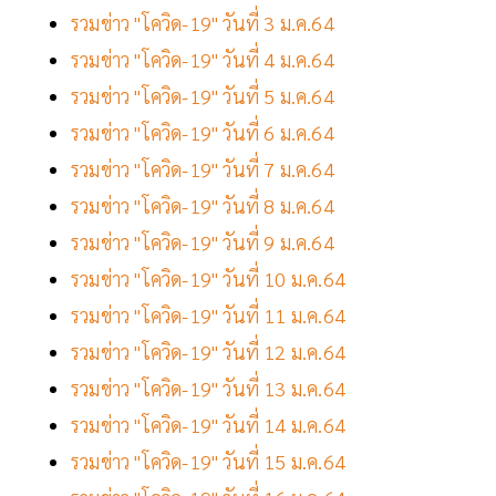
รวมข่าว "โควิด-19" วันที่ 3 ม.ค.64
รวมข่าว "โควิด-19" วันที่ 4 ม.ค.64
รวมข่าว "โควิด-19" วันที่ 5 ม.ค.64
รวมข่าว "โควิด-19" วันที่ 6 ม.ค.64
รวมข่าว "โควิด-19" วันที่ 7 ม.ค.64
รวมข่าว "โควิด-19" วันที่ 8 ม.ค.64
รวมข่าว "โควิด-19" วันที่ 9 ม.ค.64
รวมข่าว "โควิด-19" วันที่ 10 ม.ค.64
รวมข่าว "โควิด-19" วันที่ 11 ม.ค.64
รวมข่าว "โควิด-19" วันที่ 12 ม.ค.64
รวมข่าว "โควิด-19" วันที่ 13 ม.ค.64
รวมข่าว "โควิด-19" วันที่ 14 ม.ค.64
รวมข่าว "โควิด-19" วันที่ 15 ม.ค.64