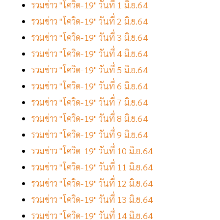
รวมข่าว "โควิด-19" วันที่ 1 มิ.ย.64
รวมข่าว "โควิด-19" วันที่ 2 มิ.ย.64
รวมข่าว "โควิด-19" วันที่ 3 มิ.ย.64
รวมข่าว "โควิด-19" วันที่ 4 มิ.ย.64
รวมข่าว "โควิด-19" วันที่ 5 มิ.ย.64
รวมข่าว "โควิด-19" วันที่ 6 มิ.ย.64
รวมข่าว "โควิด-19" วันที่ 7 มิ.ย.64
รวมข่าว "โควิด-19" วันที่ 8 มิ.ย.64
รวมข่าว "โควิด-19" วันที่ 9 มิ.ย.64
รวมข่าว "โควิด-19" วันที่ 10 มิ.ย.64
รวมข่าว "โควิด-19" วันที่ 11 มิ.ย.64
รวมข่าว "โควิด-19" วันที่ 12 มิ.ย.64
รวมข่าว "โควิด-19" วันที่ 13 มิ.ย.64
รวมข่าว "โควิด-19" วันที่ 14 มิ.ย.64