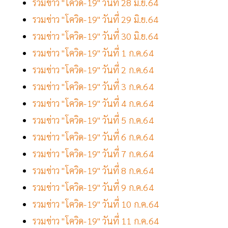
รวมข่าว "โควิด-19" วันที่ 28 มิ.ย.64
รวมข่าว "โควิด-19" วันที่ 29 มิ.ย.64
รวมข่าว "โควิด-19" วันที่ 30 มิ.ย.64
รวมข่าว "โควิด-19" วันที่ 1 ก.ค.64
รวมข่าว "โควิด-19" วันที่ 2 ก.ค.64
รวมข่าว "โควิด-19" วันที่ 3 ก.ค.64
รวมข่าว "โควิด-19" วันที่ 4 ก.ค.64
รวมข่าว "โควิด-19" วันที่ 5 ก.ค.64
รวมข่าว "โควิด-19" วันที่ 6 ก.ค.64
รวมข่าว "โควิด-19" วันที่ 7 ก.ค.64
รวมข่าว "โควิด-19" วันที่ 8 ก.ค.64
รวมข่าว "โควิด-19" วันที่ 9 ก.ค.64
รวมข่าว "โควิด-19" วันที่ 10 ก.ค.64
รวมข่าว "โควิด-19" วันที่ 11 ก.ค.64