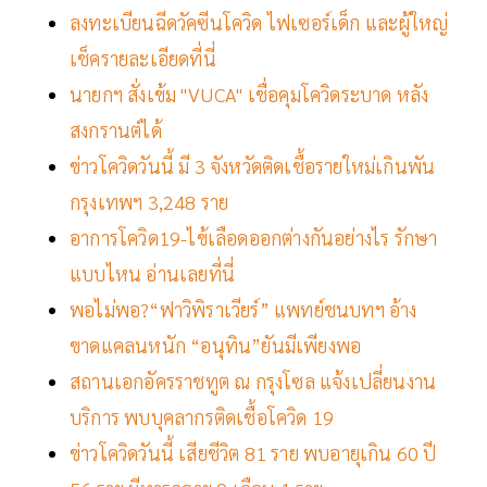
ลงทะเบียนฉีดวัคซีนโควิด ไฟเซอร์เด็ก และผู้ใหญ่
เช็ครายละเอียดที่นี่
นายกฯ สั่งเข้ม "VUCA" เชื่อคุมโควิดระบาด หลัง
สงกรานต์ได้
ข่าวโควิดวันนี้ มี 3 จังหวัดติดเชื้อรายใหม่เกินพัน
กรุงเทพฯ 3,248 ราย
อาการโควิด19-ไข้เลือดออกต่างกันอย่างไร รักษา
แบบไหน อ่านเลยที่นี่
พอไม่พอ?“ฟาวิพิราเวียร์” แพทย์ชนบทฯ อ้าง
ขาดแคลนหนัก “อนุทิน”ยันมีเพียงพอ
สถานเอกอัครราชทูต ณ กรุงโซล แจ้งเปลี่ยนงาน
บริการ พบบุคลากรติดเชื้อโควิด 19
ข่าวโควิดวันนี้ เสียชีวิต 81 ราย พบอายุเกิน 60 ปี