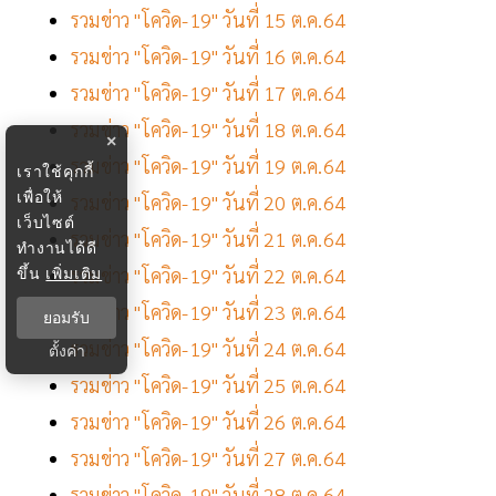
รวมข่าว "โควิด-19" วันที่ 15 ต.ค.64
รวมข่าว "โควิด-19" วันที่ 16 ต.ค.64
รวมข่าว "โควิด-19" วันที่ 17 ต.ค.64
รวมข่าว "โควิด-19" วันที่ 18 ต.ค.64
×
รวมข่าว "โควิด-19" วันที่ 19 ต.ค.64
เราใช้คุกกี้
เพื่อให้
รวมข่าว "โควิด-19" วันที่ 20 ต.ค.64
เว็บไซต์
รวมข่าว "โควิด-19" วันที่ 21 ต.ค.64
ทำงานได้ดี
ขึ้น
เพิ่มเติม
รวมข่าว "โควิด-19" วันที่ 22 ต.ค.64
รวมข่าว "โควิด-19" วันที่ 23 ต.ค.64
ยอมรับ
รวมข่าว "โควิด-19" วันที่ 24 ต.ค.64
ตั้งค่า
รวมข่าว "โควิด-19" วันที่ 25 ต.ค.64
รวมข่าว "โควิด-19" วันที่ 26 ต.ค.64
รวมข่าว "โควิด-19" วันที่ 27 ต.ค.64
รวมข่าว "โควิด-19" วันที่ 28 ต.ค.64