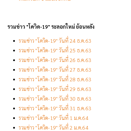
รวมข่าว "โควิด-19" ระลอกใหม่ ย้อนหลัง
รวมข่าว "โควิด-19" วันที่ 24 ธ.ค.63
รวมข่าว "โควิด-19" วันที่ 25 ธ.ค.63
รวมข่าว "โควิด-19" วันที่ 26 ธ.ค.63
รวมข่าว "โควิด-19" วันที่ 27 ธ.ค.63
รวมข่าว "โควิด-19" วันที่ 28 ธ.ค.63
รวมข่าว "โควิด-19" วันที่ 29 ธ.ค.63
รวมข่าว "โควิด-19" วันที่ 30 ธ.ค.63
รวมข่าว "โควิด-19" วันที่ 31 ธ.ค.63
รวมข่าว "โควิด-19" วันที่ 1 ม.ค.64
รวมข่าว "โควิด-19" วันที่ 2 ม.ค.64