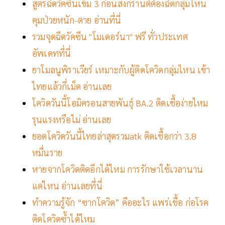
สูตรฉีดวัคซีนเข็ม 3 ก่อนสงกรานต์ต้องฉีดกลุ่มไหน
คุมป่วยหนัก-ตาย อ่านที่นี่
รวมจุดฉีดวัคซีน "โมเดอร์นา" ฟรี ทั่วประเทศ
อัพเดทที่นี่
ยาโมลนูพิราเวียร์ เหมาะกับผู้ติดโควิดกลุ่มไหน เข้า
ไทยแล้วกี่เม็ด อ่านเลย
โควิดวันนี้โอมิครอนสายพันธุ์ BA.2 ติดเชื้อง่ายไหม
รุนแรงหรือไม่ อ่านเลย
ยอดโควิดวันนี้ไทยล่าสุดรวมatk ติดเชื้อกว่า 3.8
หมื่นราย
หายจากโควิดติดอีกได้ไหม การรักษาใช้เวลานาน
แค่ไหน อ่านเลยที่นี่
ทำความรู้จัก “ซากโควิด” คืออะไร แพร่เชื้อ ก่อโรค
ติดโควิดซ้ำได้ไหม