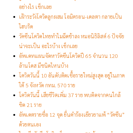
อย่างไร เช็กเลย
เฝ้าระวังโควิดลูกผสม โอมิครอน-เดลตา กลายเป็น
ไฮบริด
วัคซีนโควิดไทยทำไมฉีดช้าลง หมอนิธิลิสต์ 6 ปัจจัย
น่าจะเป็น อะไรบ้าง เช็กเลย
อัพเดทแผนจัดหาวัคซีนโควิดปี 65 จำนวน 120
ล้านโดส มีชนิดไหนบ้าง
โควิดวันนี้ 10 อันดับติดเชื้อรายใหม่สูงสุด อยู่ในภาค
ใต้ 5 จังหวัด กทม. 570 ราย
โควิดวันนี้ เสียชีวิตเพิ่ม 37 ราย พบติดจากคนใกล้
ชิด 21 ราย
อัพเดตรายชื่อ 12 จุด ยื่นคำร้องเยียวยาแพ้ “วัคซีน”
ด้วยตนเอง