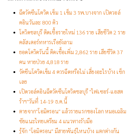
ฉีดวัคซีนโควิด เข็ม 1 เข็ม 3 รพ.บางจาก เปิดวอล์
คอินวันละ 800 คิว
โควิดชลบุรี ติดเชื้อรายใหม่ 136 ราย เสียชีวิต 2 ราย
คลัสเตอร์ทหารเรือยังลาม
ยอดโควิดวันนี้ ติดเชื้อเพิ่ม 2,862 ราย เสียชีวิต 37
คน หายป่วย 4,818 ราย
วัคซีนโควิดเข็ม 4 ควรฉีดหรือไม่ เสี่ยงอะไรบ้าง เช็ก
เลย
เปิดวอล์คอินฉีดวัคซีนโควิดชลบุรี "ไฟเซอร์-แอสต
ร้าฯ"วันที่ 14-19 ธ.ค.นี้
ตายจาก"โอมิครอน" แล้วรายแรกของโลก หมอเฉลิม
ชัยแนะไทยเตรียม 4 แนวทางรับมือ
รู้จัก "โอมิครอน" มีสายพันธุ์ไหนบ้าง แตกต่างกัน