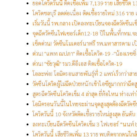
ยอดโควิดวันนี้ ติดเชื้อเพิ่ม 7,139 ราย เสียชีวิ
โควิดชลบุรี ลดต่อเนื่อง ติดเชื้อรายใหม่ 316 ราย เ
เริ่มวันนี้ รพ.กลาง เปิดลงทะเบียนจองฉีดวัคซีนเข็ม
จุดฉีดวัคซีนไฟเซอร์เด็ก12-18 ปีในพื้นที่กทม.จะม
เช็คด่วน! วัคซีนโมเดอร์นาฟรี รพ.มหาสารคาม เป
ด่วน! "แพท ณปภา" ติดเชื้อโควิด-19 -"น้องเรซซิ
ด่วน! "ชัยวุฒิ" รมว.ดีอีเอส ติดเชื้อโควิด-19
โอละพ่อ! โอมิครอนสายพันธุ์ที่ 2 แพร่เร็วกว่าส
วัคซีนโควิดผู้ไม่ฉีดป่วยหนักเข้าไอซียูมากกว่าฉีดส
สูตรฉีดวัคซีนโควิดเข็ม 4 ล่าสุด ยี่ห้อไหน ห่างเท่า
โอมิครอนวันนี้ในไทยจะผ่านจุดสูงสุดต้องฉีดวัค
โควิดวันนี้ 10 จังหวัดติดเชื้อรายใหม่สูงสุด อันด
ลงทะเบียนฉีดวัคซีนโควิดเข็ม 3 ไฟเซอร์ “นนท์ 
โควิดวันนี้ เสียชีวิตเพิ่ม 13 ราย พบติดจากคนใกล