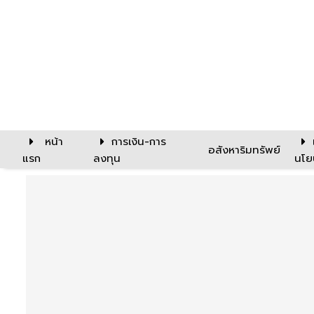
หน้า
การเงิน-การ
อสังหาริมทรัพย์
แรก
ลงทุน
นโย