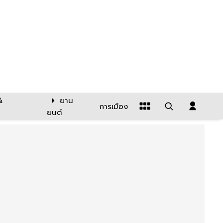
&
ยาน
การเมือง
ยนต์