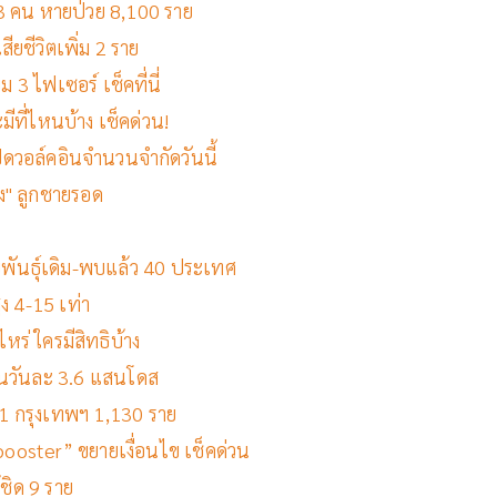
ต 13 คน หายป่วย 8,100 ราย
สียชีวิตเพิ่ม 2 ราย
 3 ไฟเซอร์ เช็คที่นี่
ีที่ไหนบ้าง เช็คด่วน!
ิดวอล์คอินจำนวนจำกัดวันนี้
่ง" ลูกชายรอด
ายพันธุ์เดิม-พบแล้ว 40 ประเทศ
ูง 4-15 เท่า
ไหร่ ใครมีสิทธิบ้าง
ซีนวันละ 3.6 แสนโดส
ับ 1 กรุงเทพฯ 1,130 ราย
booster” ขยายเงื่อนไข เช็คด่วน
้ชิด 9 ราย