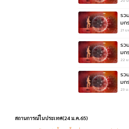
20 ม.
รวม
มกร
21 ม.
รวม
มกร
22 ม.
รวม
มกร
23 ม.
สถานการณ์ในประเทศ(24 ม.ค.65)