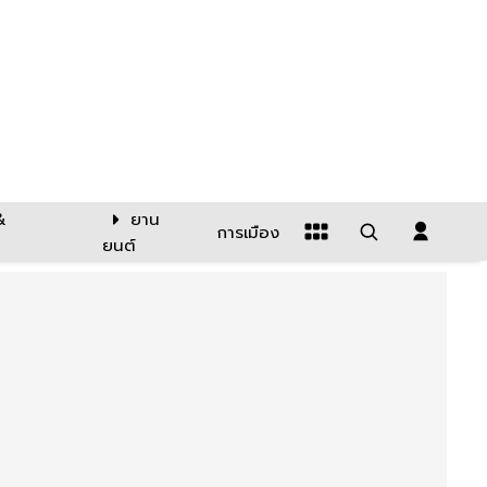
&
ยาน
การเมือง
ยนต์