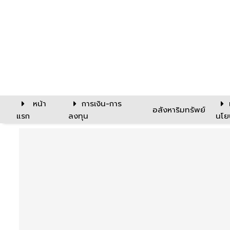
หน้า
การเงิน-การ
อสังหาริมทรัพย์
แรก
ลงทุน
นโย