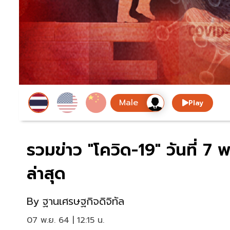
Play
รวมข่าว "โควิด-19" วันที่
ล่าสุด
By
ฐานเศรษฐกิจดิจิทัล
07 พ.ย. 64 | 12:15 น.