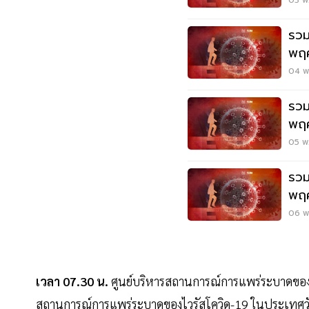
ล่าส
03 พ.
รวม
พฤศ
ล่าส
04 พ.
รวม
พฤศ
ล่าส
05 พ.
รวม
พฤศ
ล่าส
06 พ.
เวลา 07.30 น.
ศูนย์บริหารสถานการณ์การแพร่ระบาดของโ
สถานการณ์การแพร่ระบาดของไวรัสโควิด-19 ในประเทศวันอา