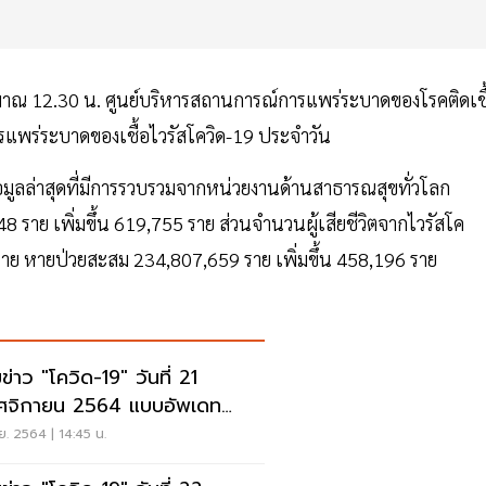
ะมาณ 12.30 น. ศูนย์บริหารสถานการณ์การแพร่ระบาดของโรคติดเชื
แพร่ระบาดของเชื้อไวรัสโควิด-19 ประจำวัน
้อมูลล่าสุดที่มีการรวบรวมจากหน่วยงานด้านสาธารณสุขทั่วโลก
948 ราย เพิ่มขึ้น 619,755 ราย ส่วนจำนวนผู้เสียชีวิตจากไวรัสโค
23 ราย หายป่วยสะสม 234,807,659 ราย เพิ่มขึ้น 458,196 ราย
ข่าว "โควิด-19" วันที่ 21
จิกายน 2564 แบบอัพเดท
ุด
ย. 2564 | 14:45 น.