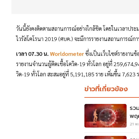
วันนี้ยังคงติดตามสถานการณ์อย่างใกล้ชิด โดยในเวลาปร
ไวรัสโคโรนา 2019 (ศบค.) จะมีการรายงานสถานการณ์การ
เวลา 07.30 น.
Worldometer
ซึ่งเป็นเว็บไซต์รายงานข
รายงานจำนวนผู้ติดเชื้อโควิด-19 ทั่วโลก อยู่ที่ 259,674,
วิด-19 ทั่วโลก สะสมอยู่ที่ 5,191,185 ราย เพิ่มขึ้น 7,6
ข่าวที่เกี่ยวข้อง
รวม
พฤศ
ล่าส
21 พ.