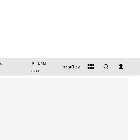
&
ยาน
การเมือง
ยนต์