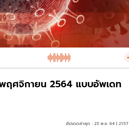
 25 พฤศจิกายน 2564 แบบอัพเดท
อัปเดตล่าสุด :
25 พ.ย. 64 | 21:57