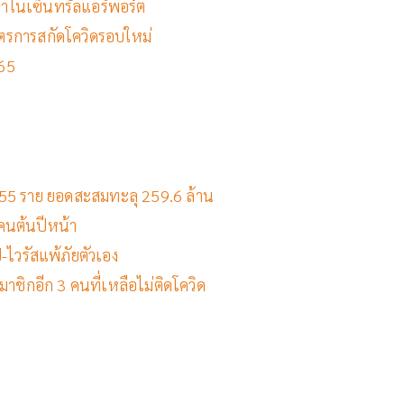
นค้าในเซ็นทรัลแอร์พอร์ต
มาตรการสกัดโควิดรอบใหม่
 65
9,755 ราย ยอดสะสมทะลุ 259.6 ล้าน
นต้นปีหน้า
-ไวรัสแพ้ภัยตัวเอง
าชิกอีก 3 คนที่เหลือไม่ติดโควิด