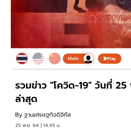
Play
รวมข่าว "โควิด-19" วันที่
ล่าสุด
By
ฐานเศรษฐกิจดิจิทัล
25 พ.ย. 64 | 14:45 น.