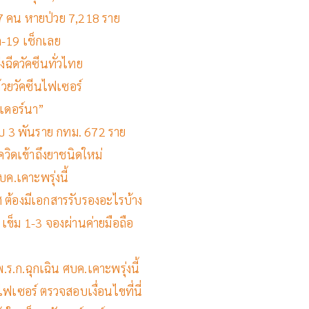
ต 37 คน หายป่วย 7,218 ราย
ด-19 เช็กเลย
่งฉีดวัคซีนทั่วไทย
ด้วยวัคซีนไฟเซอร์
เดอร์นา”
กือบ 3 พันราย กทม. 672 ราย
ควิดเข้าถึงยาชนิดใหม่
ค.เคาะพรุ่งนี้
 ต้องมีเอกสารรับรองอะไรบ้าง
 เข็ม 1-3 จองผ่านค่ายมือถือ
ร.ก.ฉุกเฉิน ศบค.เคาะพรุ่งนี้
ฟเซอร์ ตรวจสอบเงื่อนไขที่นี่