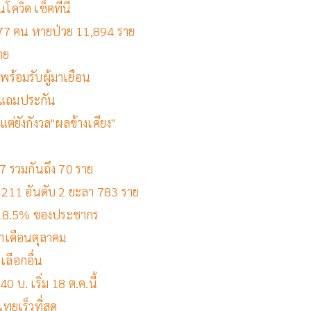
ควิด เช็คที่นี่
ิต 77 คน หายป่วย 11,894 ราย
าย
พร้อมรับผู้มาเยือน
านแถมประกัน
ต่ยังกังวล"ผลข้างเคียง"
607 รวมกันถึง 70 ราย
.1,211 อันดับ 2 ยะลา 783 ราย
ง 28.5% ของประชากร
ำเดือนตุลาคม
เลือกอื่น
 บ. เริ่ม 18 ต.ค.นี้
ทยเร็วที่สุด