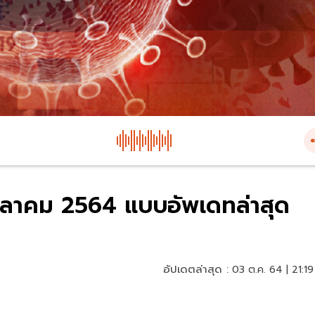
3 ตุลาคม 2564 แบบอัพเดทล่าสุด
อัปเดตล่าสุด :
03 ต.ค. 64 | 21:19