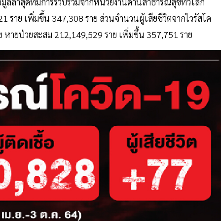
้อมูลล่าสุดที่มีการรวบรวมจากหน่วยงานด้านสาธารณสุขทั่วโลก
121 ราย เพิ่มขึ้น 347,308 ราย ส่วนจำนวนผู้เสียชีวิตจากไวรัสโค
7 ราย หายป่วยสะสม 212,149,529 ราย เพิ่มขึ้น 357,751 ราย