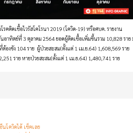
รคติดเชื้อไวรัสโคโรนา 2019 (โควิด-19) หรือศบค. รายงาน
ิตย์ที่ 3 ตุลาคม 2564 ยอดผู้ติดเชื้อเพิ่มขึ้นรวม 10,828 ราย 
ี่ต้องขัง 104 ราย ผู้ป่วยสะสม(ตั้งแต่ 1 เม.ย.64) 1,608,569 ราย
12,251 ราย หายป่วยสะสม(ตั้งแต่ 1 เม.ย.64) 1,480,741 ราย
ซีนโควิดได้ เช็คเลย