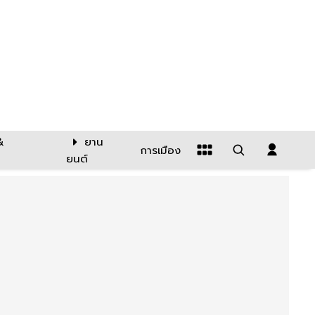
&
ยาน
การเมือง
ยนต์