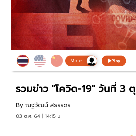
Play
รวมข่าว "โควิด-19" วันที่ 
By
ณฐวัฒน์ สธรรดร
03 ต.ค. 64 | 14:15 น.