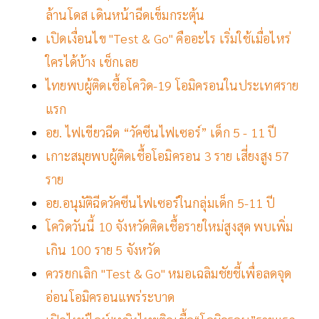
ล้านโดส เดินหน้าฉีดเข็มกระตุ้น
เปิดเงื่อนไข "Test & Go" คืออะไร เริ่มใช้เมื่อไหร่
ใครได้บ้าง เช็กเลย
ไทยพบผู้ติดเชื้อโควิด-19 โอมิครอนในประเทศราย
แรก
อย. ไฟเขียวฉีด “วัคซีนไฟเซอร์” เด็ก 5 - 11 ปี
เกาะสมุยพบผู้ติดเชื้อโอมิครอน 3 ราย เสี่ยงสูง 57
ราย
อย.อนุมัติฉีดวัคซีนไฟเซอร์ในกลุ่มเด็ก 5-11 ปี
โควิดวันนี้ 10 จังหวัดติดเชื้อรายใหม่สูงสุด พบเพิ่ม
เกิน 100 ราย 5 จังหวัด
ควรยกเลิก "Test & Go" หมอเฉลิมชัยชี้เพื่อลดจุด
อ่อนโอมิครอนแพร่ระบาด