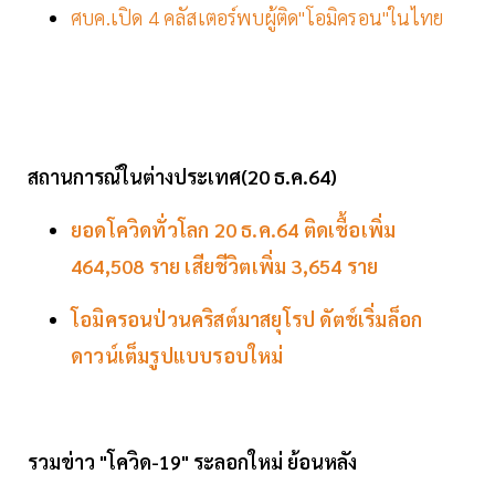
ศบค.เปิด 4 คลัสเตอร์พบผู้ติด"โอมิครอน"ในไทย
สถานการณ์ในต่างประเทศ(20
ธ.ค.64)
ยอดโควิดทั่วโลก 20 ธ.ค.64 ติดเชื้อเพิ่ม
464,508 ราย เสียชีวิตเพิ่ม 3,654 ราย
โอมิครอนป่วนคริสต์มาสยุโรป ดัตช์เริ่มล็อก
ดาวน์เต็มรูปแบบรอบใหม่
รวมข่าว "โควิด-19" ระลอกใหม่ ย้อนหลัง