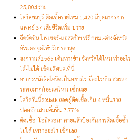
25,804 ราย
โควิดชลบุรี ติดเชื้อรายใหม่ 1,420 มีบุคลากรการ
แพทย์ 37 เสียชีวิตเพิ่ม 1 ราย
ฉีดวัคซีน ไฟเซอร์-แอสตร้าฯ ฟรี กทม.-ต่างจังหวัด
อัพเดทจุดให้บริการล่าสุด
สงกรานต์2565 เดินทางข้ามจังหวัดได้ไหม ทำอะไร
ได้-ไม่ได้ เช็คมติศบค.ที่นี่
อาการหลังติดโควิดเป็นอย่างไร มีอะไรบ้าง ส่งผลก
ระทบมากน้อยแค่ไหน เช็กเลย
โควิดวันนี้รวมatk ยอดผู้ติดเชื้อเกิน 4 หมื่นราย
ปอดอักเสบเพิ่มขึ้น 7.77%
ติดเชื้อ "โอมิครอน" หายแล้วป้องกันการติดเชื้อซ้ำ
ไม่ได้ เพราะอะไร เช็กเลย