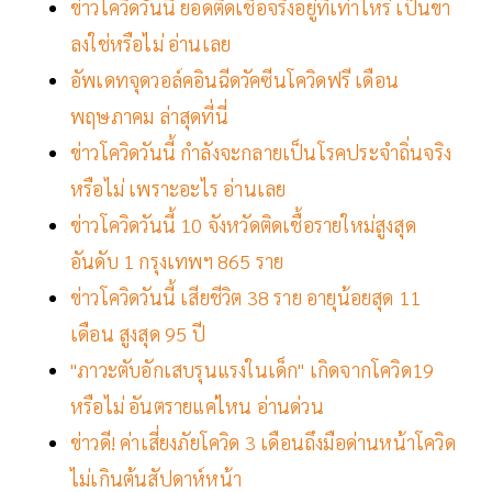
ข่าวโควิดวันนี้ ยอดติดเชื้อจริงอยู่ที่เท่าไหร่ เป็นขา
ลงใช่หรือไม่ อ่านเลย
อัพเดทจุดวอล์คอินฉีดวัคซีนโควิดฟรี เดือน
พฤษภาคม ล่าสุดที่นี่
ข่าวโควิดวันนี้ กำลังจะกลายเป็นโรคประจำถิ่นจริง
หรือไม่ เพราะอะไร อ่านเลย
ข่าวโควิดวันนี้ 10 จังหวัดติดเชื้อรายใหม่สูงสุด
อันดับ 1 กรุงเทพฯ 865 ราย
ข่าวโควิดวันนี้ เสียชีวิต 38 ราย อายุน้อยสุด 11
เดือน สูงสุด 95 ปี
"ภาวะตับอักเสบรุนแรงในเด็ก" เกิดจากโควิด19
หรือไม่ อันตรายแค่ไหน อ่านด่วน
ข่าวดี! ค่าเสี่ยงภัยโควิด 3 เดือนถึงมือด่านหน้าโควิด
ไม่เกินต้นสัปดาห์หน้า