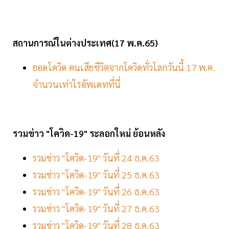
สถานการณ์ในต่างประเทศ(17 พ.ค.65)
ยอดโควิด คนเสียชีวิตจากโควิดทั่วโลกวันนี้ 17 พ.ค.
จำนวนเท่าไรอัพเดทที่นี่
รวมข่าว "โควิด-19" ระลอกใหม่ ย้อนหลัง
รวมข่าว "โควิด-19" วันที่ 24 ธ.ค.63
รวมข่าว "โควิด-19" วันที่ 25 ธ.ค.63
รวมข่าว "โควิด-19" วันที่ 26 ธ.ค.63
รวมข่าว "โควิด-19" วันที่ 27 ธ.ค.63
รวมข่าว "โควิด-19" วันที่ 28 ธ.ค.63