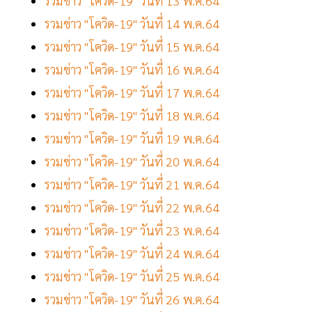
รวมข่าว "โควิด-19" วันที่ 13 พ.ค.64
รวมข่าว "โควิด-19" วันที่ 14 พ.ค.64
รวมข่าว "โควิด-19" วันที่ 15 พ.ค.64
รวมข่าว "โควิด-19" วันที่ 16 พ.ค.64
รวมข่าว "โควิด-19" วันที่ 17 พ.ค.64
รวมข่าว "โควิด-19" วันที่ 18 พ.ค.64
รวมข่าว "โควิด-19" วันที่ 19 พ.ค.64
รวมข่าว "โควิด-19" วันที่ 20 พ.ค.64
รวมข่าว "โควิด-19" วันที่ 21 พ.ค.64
รวมข่าว "โควิด-19" วันที่ 22 พ.ค.64
รวมข่าว "โควิด-19" วันที่ 23 พ.ค.64
รวมข่าว "โควิด-19" วันที่ 24 พ.ค.64
รวมข่าว "โควิด-19" วันที่ 25 พ.ค.64
รวมข่าว "โควิด-19" วันที่ 26 พ.ค.64