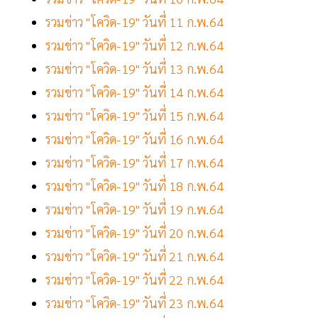
รวมข่าว "โควิด-19" วันที่ 11 ก.พ.64
รวมข่าว "โควิด-19" วันที่ 12 ก.พ.64
รวมข่าว "โควิด-19" วันที่ 13 ก.พ.64
รวมข่าว "โควิด-19" วันที่ 14 ก.พ.64
รวมข่าว "โควิด-19" วันที่ 15 ก.พ.64
รวมข่าว "โควิด-19" วันที่ 16 ก.พ.64
รวมข่าว "โควิด-19" วันที่ 17 ก.พ.64
รวมข่าว "โควิด-19" วันที่ 18 ก.พ.64
รวมข่าว "โควิด-19" วันที่ 19 ก.พ.64
รวมข่าว "โควิด-19" วันที่ 20 ก.พ.64
รวมข่าว "โควิด-19" วันที่ 21 ก.พ.64
รวมข่าว "โควิด-19" วันที่ 22 ก.พ.64
รวมข่าว "โควิด-19" วันที่ 23 ก.พ.64