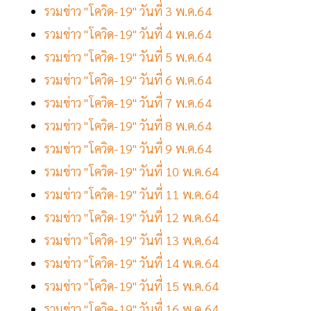
รวมข่าว "โควิด-19" วันที่ 3 พ.ค.64
รวมข่าว "โควิด-19" วันที่ 4 พ.ค.64
รวมข่าว "โควิด-19" วันที่ 5 พ.ค.64
รวมข่าว "โควิด-19" วันที่ 6 พ.ค.64
รวมข่าว "โควิด-19" วันที่ 7 พ.ค.64
รวมข่าว "โควิด-19" วันที่ 8 พ.ค.64
รวมข่าว "โควิด-19" วันที่ 9 พ.ค.64
รวมข่าว "โควิด-19" วันที่ 10 พ.ค.64
รวมข่าว "โควิด-19" วันที่ 11 พ.ค.64
รวมข่าว "โควิด-19" วันที่ 12 พ.ค.64
รวมข่าว "โควิด-19" วันที่ 13 พ.ค.64
รวมข่าว "โควิด-19" วันที่ 14 พ.ค.64
รวมข่าว "โควิด-19" วันที่ 15 พ.ค.64
รวมข่าว "โควิด-19" วันที่ 16 พ.ค.64