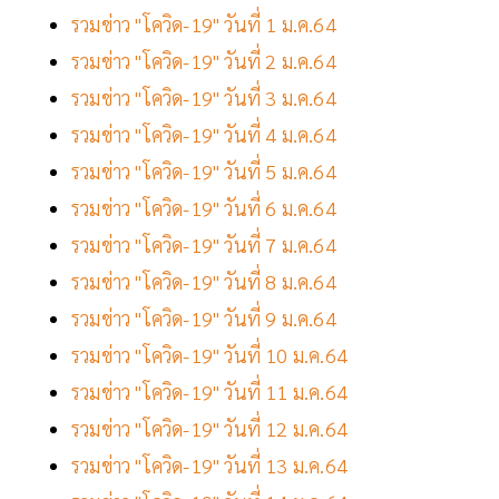
รวมข่าว "โควิด-19" วันที่ 1 ม.ค.64
รวมข่าว "โควิด-19" วันที่ 2 ม.ค.64
รวมข่าว "โควิด-19" วันที่ 3 ม.ค.64
รวมข่าว "โควิด-19" วันที่ 4 ม.ค.64
รวมข่าว "โควิด-19" วันที่ 5 ม.ค.64
รวมข่าว "โควิด-19" วันที่ 6 ม.ค.64
รวมข่าว "โควิด-19" วันที่ 7 ม.ค.64
รวมข่าว "โควิด-19" วันที่ 8 ม.ค.64
รวมข่าว "โควิด-19" วันที่ 9 ม.ค.64
รวมข่าว "โควิด-19" วันที่ 10 ม.ค.64
รวมข่าว "โควิด-19" วันที่ 11 ม.ค.64
รวมข่าว "โควิด-19" วันที่ 12 ม.ค.64
รวมข่าว "โควิด-19" วันที่ 13 ม.ค.64