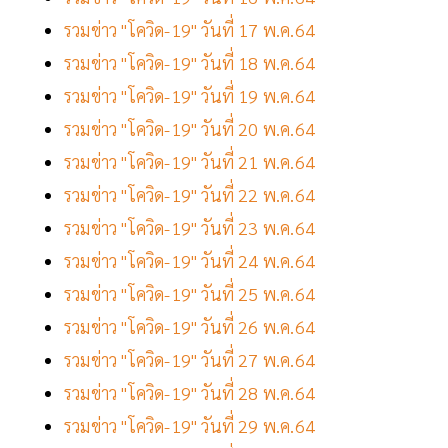
รวมข่าว "โควิด-19" วันที่ 17 พ.ค.64
รวมข่าว "โควิด-19" วันที่ 18 พ.ค.64
รวมข่าว "โควิด-19" วันที่ 19 พ.ค.64
รวมข่าว "โควิด-19" วันที่ 20 พ.ค.64
รวมข่าว "โควิด-19" วันที่ 21 พ.ค.64
รวมข่าว "โควิด-19" วันที่ 22 พ.ค.64
รวมข่าว "โควิด-19" วันที่ 23 พ.ค.64
รวมข่าว "โควิด-19" วันที่ 24 พ.ค.64
รวมข่าว "โควิด-19" วันที่ 25 พ.ค.64
รวมข่าว "โควิด-19" วันที่ 26 พ.ค.64
รวมข่าว "โควิด-19" วันที่ 27 พ.ค.64
รวมข่าว "โควิด-19" วันที่ 28 พ.ค.64
รวมข่าว "โควิด-19" วันที่ 29 พ.ค.64