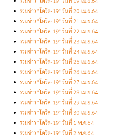
รวมข่าว "โควิด-19" วันที่ 19 เม.ย.64
รวมข่าว "โควิด-19" วันที่ 20 เม.ย.64
รวมข่าว "โควิด-19" วันที่ 21 เม.ย.64
รวมข่าว "โควิด-19" วันที่ 22 เม.ย.64
รวมข่าว "โควิด-19" วันที่ 23 เม.ย.64
รวมข่าว "โควิด-19" วันที่ 24 เม.ย.64
รวมข่าว "โควิด-19" วันที่ 25 เม.ย.64
รวมข่าว "โควิด-19" วันที่ 26 เม.ย.64
รวมข่าว "โควิด-19" วันที่ 27 เม.ย.64
รวมข่าว "โควิด-19" วันที่ 28 เม.ย.64
รวมข่าว "โควิด-19" วันที่ 29 เม.ย.64
รวมข่าว "โควิด-19" วันที่ 30 เม.ย.64
รวมข่าว "โควิด-19" วันที่ 1 พ.ค.64
รวมข่าว "โควิด-19" วันที่ 2 พ.ค.64