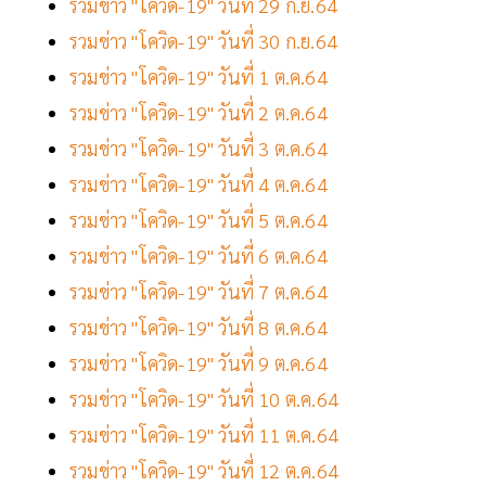
รวมข่าว "โควิด-19" วันที่ 29 ก.ย.64
รวมข่าว "โควิด-19" วันที่ 30 ก.ย.64
รวมข่าว "โควิด-19" วันที่ 1 ต.ค.64
รวมข่าว "โควิด-19" วันที่ 2 ต.ค.64
รวมข่าว "โควิด-19" วันที่ 3 ต.ค.64
รวมข่าว "โควิด-19" วันที่ 4 ต.ค.64
รวมข่าว "โควิด-19" วันที่ 5 ต.ค.64
รวมข่าว "โควิด-19" วันที่ 6 ต.ค.64
รวมข่าว "โควิด-19" วันที่ 7 ต.ค.64
รวมข่าว "โควิด-19" วันที่ 8 ต.ค.64
รวมข่าว "โควิด-19" วันที่ 9 ต.ค.64
รวมข่าว "โควิด-19" วันที่ 10 ต.ค.64
รวมข่าว "โควิด-19" วันที่ 11 ต.ค.64
รวมข่าว "โควิด-19" วันที่ 12 ต.ค.64