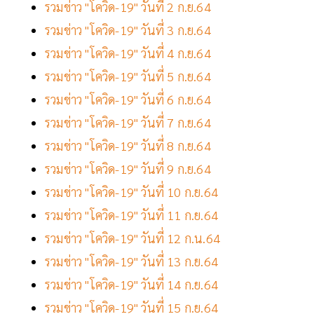
รวมข่าว "โควิด-19" วันที่ 2 ก.ย.64
รวมข่าว "โควิด-19" วันที่ 3 ก.ย.64
รวมข่าว "โควิด-19" วันที่ 4 ก.ย.64
รวมข่าว "โควิด-19" วันที่ 5 ก.ย.64
รวมข่าว "โควิด-19" วันที่ 6 ก.ย.64
รวมข่าว "โควิด-19" วันที่ 7 ก.ย.64
รวมข่าว "โควิด-19" วันที่ 8 ก.ย.64
รวมข่าว "โควิด-19" วันที่ 9 ก.ย.64
รวมข่าว "โควิด-19" วันที่ 10 ก.ย.64
รวมข่าว "โควิด-19" วันที่ 11 ก.ย.64
รวมข่าว "โควิด-19" วันที่ 12 ก.น.64
รวมข่าว "โควิด-19" วันที่ 13 ก.ย.64
รวมข่าว "โควิด-19" วันที่ 14 ก.ย.64
รวมข่าว "โควิด-19" วันที่ 15 ก.ย.64