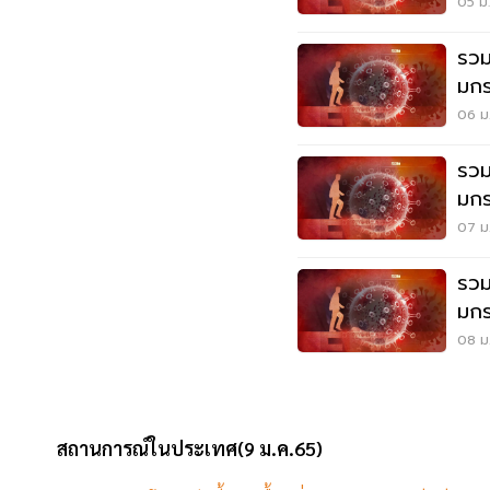
05 ม.
รวม
มกร
06 ม.
รวม
มกร
07 ม.
รวม
มกร
08 ม.
สถานการณ์ในประเทศ(9 ม.ค.65)