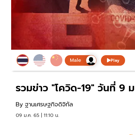
Play
รวมข่าว "โควิด-19" วันที่ 
By
ฐานเศรษฐกิจดิจิทัล
09 ม.ค. 65 | 11:10 น.