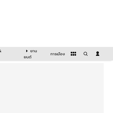
&
ยาน
การเมือง
ยนต์