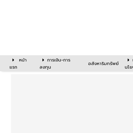
หน้า
การเงิน-การ
อสังหาริมทรัพย์
แรก
ลงทุน
นโย