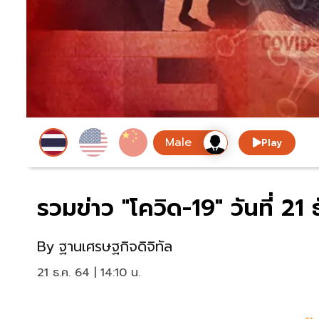
Play
รวมข่าว "โควิด-19" วันที่ 2
By
ฐานเศรษฐกิจดิจิทัล
21 ธ.ค. 64 | 14:10 น.