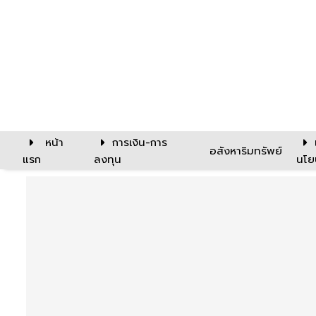
หน้า
การเงิน-การ
อสังหาริมทรัพย์
แรก
ลงทุน
นโย