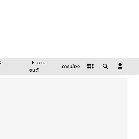
&
ยาน
การเมือง
ยนต์