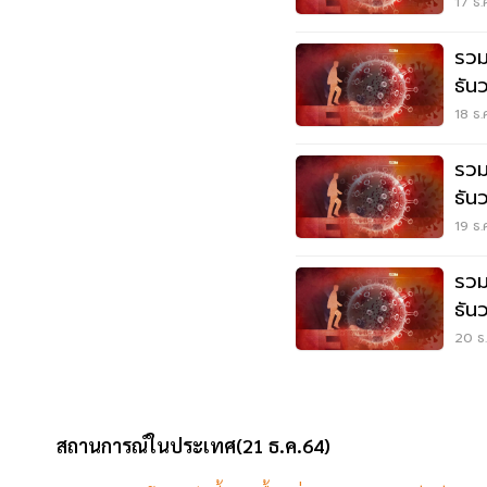
17 ธ.
รวม
ธัน
18 ธ.
รวม
ธัน
19 ธ.
รวม
ธัน
20 ธ.
สถานการณ์ในประเทศ(21 ธ.ค.64)