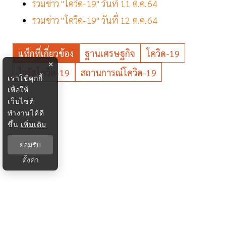
รวมข่าว "โควิด-19" วันที่ 11 ต.ค.64
รวมข่าว "โควิด-19" วันที่ 12 ต.ค.64
แท็กที่เกี่ยวข้อง
ฐานเศรษฐกิจ
โควิด-19
×
ไวรัสโควิด-19
สถานการณ์โควิด-19
เราใช้คุกกี้
เพื่อให้
เว็บไซต์
ทำงานได้ดี
ขึ้น
เพิ่มเติม
ยอมรับ
ตั้งค่า