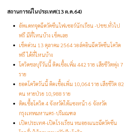
สถานการณ์ในประเทศ(13 ต.ค.64)
อัพเดทจุดฉีดวัคซีนไฟเซอร์นักเรียน -ปชช.ทั่วไป
ฟรี มีที่ไหนบ้าง เช็คเลย
เช็คด่วน 13 ตุลาคม 2564 วอล์คอินฉีดวัคซีนโควิด
ฟรี ได้ที่ไหนบ้าง
โควิดชลบุรีวันนี้ ติดเชื้อเพิ่ม 442 ราย เสียชีวิตพุ่ง 7
ราย
ยอดโควิดวันนี้ ติดเชื้อเพิ่ม 10,064 ราย เสียชีวิต 82
คน หายป่วย 10,988 ราย
ติดเชื้อโควิด 4 จังหวัดใต้แซงหน้า 6 จังหวัด
กรุงเทพมหานคร-ปริมณฑล
เปิดประเทศ-เปิดโรงเรียน หมอยงแนะฉีดวัคซีน