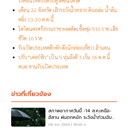
โรคอื่นให้ครบควบคู่วัคซีนโควิด
เตือน 22 จังหวัด เฝ้าระวังน้ำหลาก ดินถล่ม น้ำล้น
ตลิ่ง 13-20 ต.ค.นี้
โควิดนครศรีธรรมราช ยอดติดเชื้อพุ่ง 510 ราย เสีย
ชีวิต 10 ราย
รับเปิดประเทศคึกคัก ดึงนักท่องเที่ยว1ล้านคน
ปรับ“เคอร์ฟิว”เป็น 5 ทุ่มถึงตี 3 เริ่ม 16 ต.ค.นี้
ศบค.ขานรับเปิดประเทศ
ข่าวที่เกี่ยวข้อง
สภาพอากาศวันนี้ -14 ส.ค.เหนือ-
อีสาน ฝนตกหนัก ระวังน้ำท่วมฉับ
พลัน น้ำป่าไหลหลาก
08 ส.ค. 2569 | 18:00 น.