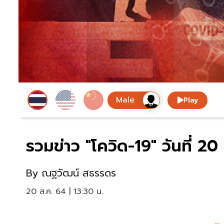
Play
รวมข่าว "โควิด-19" วันที่ 
By
ณฐวัฒน์ สธรรดร
20 ส.ค. 64 | 13:30 น.