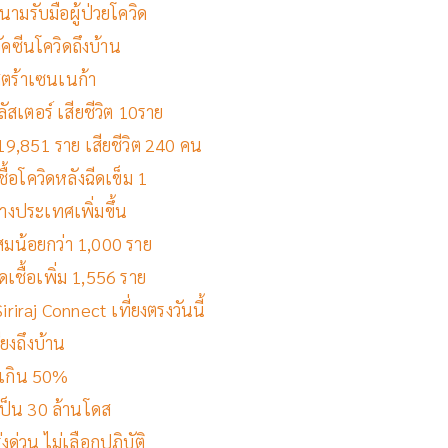
ามรับมือผู้ป่วยโควิด
วัคซีนโควิดถึงบ้าน
สตร้าเซนเนก้า
ัสเตอร์ เสียชีวิต 10ราย
 19,851 ราย เสียชีวิต 240 คน
ชื้อโควิดหลังฉีดเข็ม 1
่างประเทศเพิ่มขึ้น
ะสมน้อยกว่า 1,000 ราย
ดเชื้อเพิ่ม 1,556 ราย
riraj Connect เที่ยงตรงวันนี้
ียงถึงบ้าน
ุมเกิน 50%
เป็น 30 ล้านโดส
งด่วน ไม่เลือกปฏิบัติ