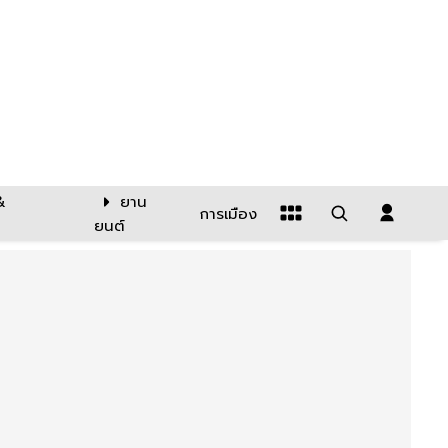
&
ยาน
การเมือง
ยนต์