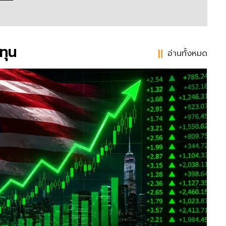
ทุน
อ่านทั้งหมด