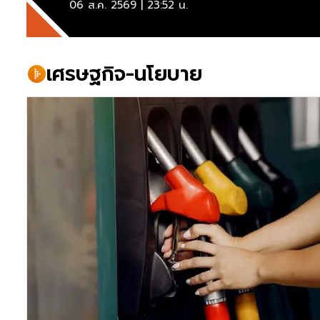
06 ส.ค. 2569 | 23:52 น.
เศรษฐกิจ-นโยบาย