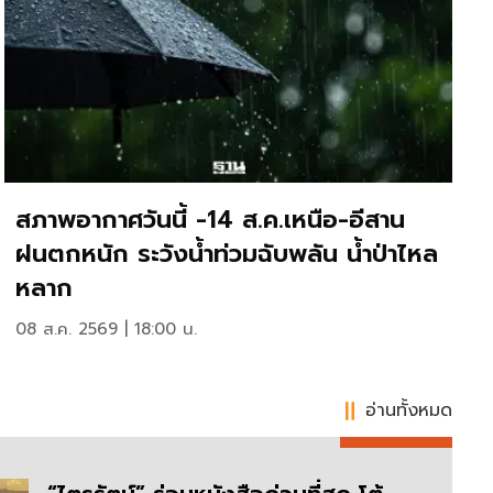
สภาพอากาศวันนี้ -14 ส.ค.เหนือ-อีสาน
ฝนตกหนัก ระวังน้ำท่วมฉับพลัน น้ำป่าไหล
หลาก
08 ส.ค. 2569 | 18:00 น.
อ่านทั้งหมด