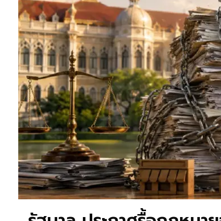
ล
รัฐบาล ประกาศรื้อกฎหมายอ