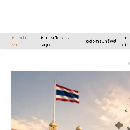
หน้า
การเงิน-การ
อสังหาริมทรัพย์
แรก
ลงทุน
นโย