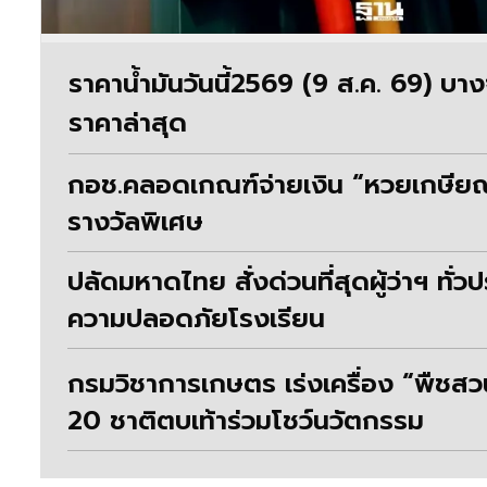
ราคาน้ำมันวันนี้2569 (9 ส.ค. 69) บ
ราคาล่าสุด
กอช.คลอดเกณฑ์จ่ายเงิน “หวยเกษียณ
รางวัลพิเศษ
ปลัดมหาดไทย สั่งด่วนที่สุดผู้ว่าฯ ทั่
ความปลอดภัยโรงเรียน
กรมวิชาการเกษตร เร่งเครื่อง “พืชส
20 ชาติตบเท้าร่วมโชว์นวัตกรรม