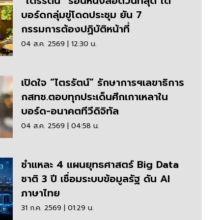
“ไตรรัตน์” ร่อนหนังสือด่วนที่สุด โต้
บอร์ดกลุ่มขู่โดดประชุม ยัน 7
กรรมการต้องปฏิบัติหน้าที่
04 ส.ค. 2569 | 12:30 น.
เปิดใจ “ไตรรัตน์” รักษาการฯเลขาธิการ
กสทช.ตอบทุกประเด็นศึกเกาเหลาใน
บอร์ด-อนาคตทีวีดิจิทัล
04 ส.ค. 2569 | 04:58 น.
ชำแหละ 4 แผนยุทธศาสตร์ Big Data
ชาติ 3 ปี เชื่อมระบบข้อมูลรัฐ ดัน AI
ภาษาไทย
31 ก.ค. 2569 | 01:29 น.