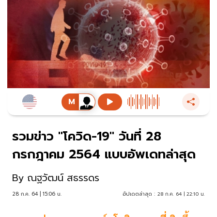
รวมข่าว "โควิด-19" วันที่ 28
กรกฎาคม 2564 แบบอัพเดทล่าสุด
By
ณฐวัฒน์ สธรรดร
28 ก.ค. 64 | 15:06 น.
อัปเดตล่าสุด :
28 ก.ค. 64 | 22:10 น.