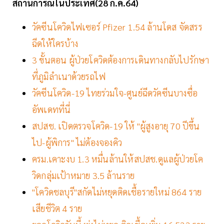
สถานการณ์ในประเทศ(28 ก.ค.64)
วัคซีนโควิดไฟเซอร์ Pfizer 1.54 ล้านโดส จัดสรร
ฉีดให้ใครบ้าง
3 ขั้นตอน ผู้ป่วยโควิดต้องการเดินทางกลับไปรักษา
ที่ภูมิลำเนาด้วยรถไฟ
วัคซีนโควิด-19 ไทยร่วมใจ-ศูนย์ฉีดวัคซีนบางซื่อ
อัพเดทที่นี่
สปสช. เปิดตรวจโควิด-19 ให้ "ผู้สูงอายุ 70 ปีขึ้น
ไป-ผู้พิการ" ไม่ต้องจองคิว
ครม.เคาะงบ 1.3 หมื่นล้านให้สปสช.ดูแลผู้ป่วยโค
วิดกลุ่มเป้าหมาย 3.5 ล้านราย
"โควิดชลบุรี"สกัดไม่หยุดติดเชื้อรายใหม่ 864 ราย
เสียชีวิต 4 ราย