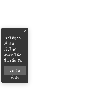
×
เราใช้คุกกี้
เพื่อให้
เว็บไซต์
ทำงานได้ดี
ขึ้น
เพิ่มเติม
ยอมรับ
ตั้งค่า