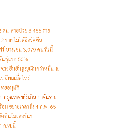
ต 22 คน หายป่วย 8,485 ราย
 2 ราย ไม่ได้ฉีดวัคซีน
ฟร์ บางเขน 3,079 คนวันนี้
พันธุ์แรก 50%
PCR ยืนยันสูญเงินกว่าหมื่น ล.
ไปมีผลเมื่อไหร่
ทยอนุมัติ
ับ 1 กรุงเทพฯยังเกิน 1 พันราย
ร้อม ขยายเวลาถึง 4 ก.พ. 65
ัคซีนโมเดอร์นา
 ก.พ.นี้