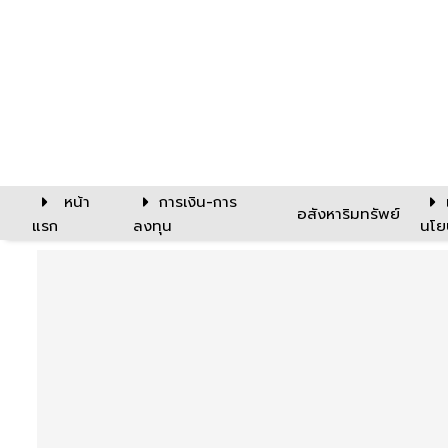
หน้า
การเงิน-การ
อสังหาริมทรัพย์
แรก
ลงทุน
นโย