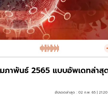
 กุมภาพันธ์ 2565 แบบอัพเดทล่าสุ
อัปเดตล่าสุด :
02 ก.พ. 65 | 21:20