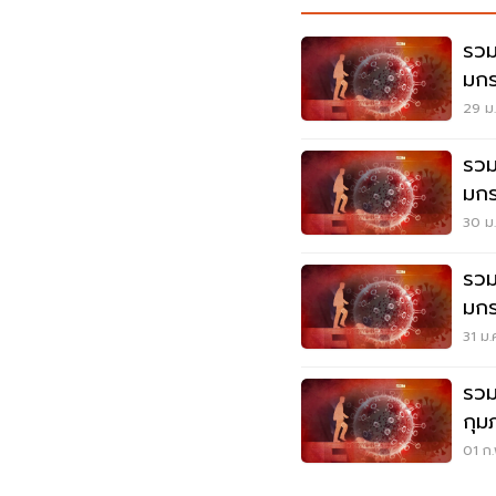
รวม
มกร
29 ม.
รวม
มกร
30 ม.
รวม
มกร
31 ม.
รวมข
กุม
01 ก.