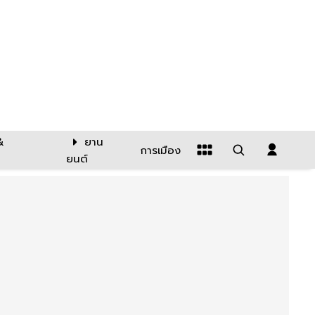
&
ยาน
การเมือง
ยนต์