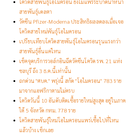
โควิดสายพันธุ์โอไมครอน ยังไม่แพร่ระบาดนำหน้า
สายพันธุ์เดลตา
วัคซีน Pfizer-Moderna ประสิทธิผลลดลงเมื่อเจอ
โควิดสายใหม่พันธุ์โอไมครอน
เปรียบเทียบโควิดสายพันธุ์โอไมครอนรุนแรงกว่า
สายพันธุ์อื่นแค่ไหน
เช็คจุดบริการวอล์กอินฉีดวัคซีนโควิด รพ. 21 แห่ง
ชลบุรี ถึง 3 ธ.ค.นี้เท่านั้น
ถกด่วน "ศบค." พรุ่งนี้ สกัด "โอไมครอน" 783 ราย
มาจากแอฟริกาตามไม่ครบ
โควิดวันนี้ 10 อันดับติดเชื้อรายใหม่สูงสุด อยู่ในภาค
ใต้ 5 จังหวัด กทม. 778 ราย
โควิดสายพันธุ์ใหม่โอไมครอนแพร่เชื้อไปที่ไหน
แล้วบ้าง เช็กเลย