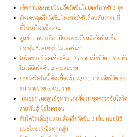
เช็คด่วน!ลงทะเบียนฉีดวัคซีนโมเดอร์นาฟรี 2 จุด
อัพเดทจุดฉีดวัคซีนไฟเซอร์ฟรีเดือนธันวาคม มี
ที่ไหนบ้าง เช็คด่วน
ศูนย์กลางบางซื่อ เปิดลงทะเบียนฉีดวัคซีนเข็ม
กระตุ้น "ไฟเซอร์-โมเดอร์นา"
โควิดชลบุรี ติดเชื้อเพิ่ม 139 ราย เสียชีวิต 1 ราย ยัง
ไม่ได้ฉีดวัคซีน 4.8 แสนราย
ยอดโควิดวันนี้ ติดเชื้อเพิ่ม 4,971 ราย เสียชีวิต 33
คน หายป่วย 5,402 ราย
"หมอยง"เผยศูนย์จุฬาฯ เร่งพัฒนาชุดตรวจจับโควิด
สายพันธุ์"โอไมครอน"
กันโควิดเต็มรูปแบบต้องฉีดวัคซีน 3 เข็ม หมอนิธิ
แนะไทยเร่งฉีดทุกกลุ่ม