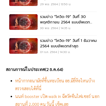
ล่าสุด
29 พ.ย. 2564 | 13:50 น.
รวมข่าว "โควิด-19" วันที่ 30
พฤศจิกายน 2564 แบบอัพเดท
ล่าสุด
30 พ.ย. 2564 | 14:35 น.
รวมข่าว "โควิด-19" วันที่ 1 ธันวาคม
2564 แบบอัพเดทล่าสุด
01 ธ.ค. 2564 | 14:30 น.
สถานการณ์ในประเทศ(2 ธ.ค.64)
หน้ากากอนามัยที่ขึ้นทะเบียน อย.มียี่ห้อไหนบ้าง
ตรวจสอบได้ที่นี่
นนท์ booster เปิด walk in ฉีดวัคซีนไฟเซอร์ นอก
สถานที่ 2,000 คน วันนี้ เช็คเลย