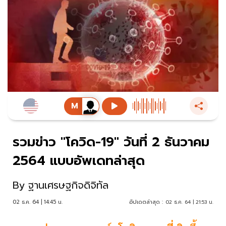
รวมข่าว "โควิด-19" วันที่ 2 ธันวาคม
2564 แบบอัพเดทล่าสุด
By
ฐานเศรษฐกิจดิจิทัล
02 ธ.ค. 64 | 14:45 น.
อัปเดตล่าสุด :
02 ธ.ค. 64 | 21:53 น.