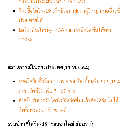
การผ่านประเมินแล้ว 7,397 แห่ง
ติดเชื้อโควิด-19 เด็กมีโอกาสเท่าผู้ใหญ่ หมอธีระชี้
ป่วย-ตายได้
โควิดเชียงใหม่พุ่ง 436 ราย เร่งฉีดวัคซีนให้ครบ
100%
สถานการณ์ในต่างประเทศ(11 พ.ย.64)
ยอดโควิดทั่วโลก 11 พ.ย.64 ติดเชื้อเพิ่ม 505,154
ราย เสียชีวิตเพิ่ม 7,108 ราย
สิงคโปร์เอาจริง ใครไม่ฉีดวัคซีนแล้วติดโควิด ไม่ได้
สิทธิ์การตรวจ-รักษาฟรี
รวมข่าว "โควิด-19" ระลอกใหม่ ย้อนหลัง