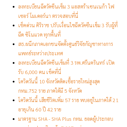
ลงทะเบียนฉีดวัคซีนเข็ม 3 แอสตร้าเซนเนก้า ไฟ
เซอร์ โมเดอร์นา ตรวจสอบที่นี่
เช็คด่วน ศิริราช ปรับเงื่อนไขฉีดวัคซีนเข็ม 3 รับผู้ที่
ฉีด ซิโนแวค ทุกพื้นที่
สธ.ผนึกภาคเอกชนจัดตั้งศูนย์วิจัยกัญชาทางการ
แพทย์ระหว่างประเทศ
ลงทะเบียนฉีดวัคซีนเข็มที่ 3 รพ.ศรีนครินทร์ เปิด
รับ 6,000 คน เช็คที่นี่
โควิดวันนี้ 10 จังหวัดติดเชื้อรายใหม่สูงสุด
กทม.752 ราย ภาคใต้มี 5 จังหวัด
โควิดวันนี้ เสียชีวิตเพิ่ม 57 ราย พบอยู่ในภาคใต้ 21
อายุเกิน 60 ปี 42 ราย
มาตรฐาน SHA - SHA Plus กทม. ยอดผู้ประกอบ