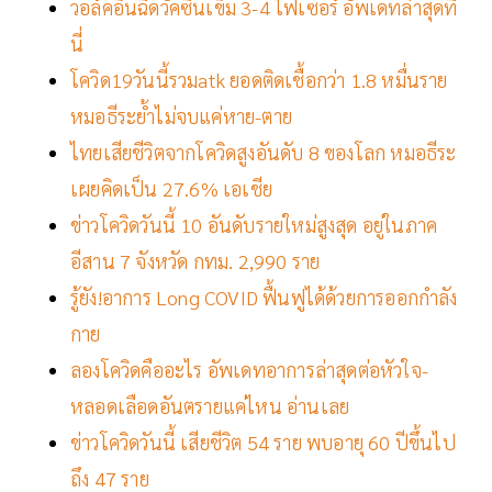
วอล์คอินฉีดวัคซีนเข็ม 3-4 ไฟเซอร์ อัพเดทล่าสุดที่
นี่
โควิด19วันนี้รวมatk ยอดติดเชื้อกว่า 1.8 หมื่นราย
หมอธีระย้ำไม่จบแค่หาย-ตาย
ไทยเสียชีวิตจากโควิดสูงอันดับ 8 ของโลก หมอธีระ
เผยคิดเป็น 27.6% เอเชีย
ข่าวโควิดวันนี้ 10 อันดับรายใหม่สูงสุด อยู่ในภาค
อีสาน 7 จังหวัด กทม. 2,990 ราย
รู้ยัง!อาการ Long COVID ฟื้นฟูได้ด้วยการออกกำลัง
กาย
ลองโควิดคืออะไร อัพเดทอาการล่าสุดต่อหัวใจ-
หลอดเลือดอันตรายแค่ไหน อ่านเลย
ข่าวโควิดวันนี้ เสียชีวิต 54 ราย พบอายุ 60 ปีขึ้นไป
ถึง 47 ราย