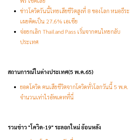
ฟรี เช็คเลย
ข่าวโควิดวันนี้ไทยเสียชีวิตสูงที่ 8 ของโลก หมอธีระ
เผยคิดเป็น 27.6% เอเชีย
จ่อยกเลิก Thailand Pass เริ่มจากคนไทยกลับ
ประเทศ
สถานการณ์ในต่างประเทศ(5 พ.ค.65)
ยอดโควิด คนเสียชีวิตจากโควิดทั่วโลกวันนี้ 5 พ.ค.
จำนวนเท่าไรอัพเดทที่นี่
รวมข่าว "โควิด-19" ระลอกใหม่ ย้อนหลัง