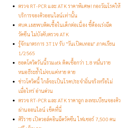
ตรวจ RT-PCR และ ATK ราคาพิเศษ! กองวัณโรคให้
บริการจองคิวออนไลน์เท่านั้น
ศบค.เผยพบติดเชื้อในเด็กต่อเนื่อง ชี้ต้องเร่งฉีด
วัคซีน ไม่บังคับตรวจ ATK
รู้จักมาตรการ 3T1V รับ "วันเปิดเทอม" ภาคเรียน
1/2565
ยอดโควิดวันนี้รวมatk ติดเชื้อกว่า 1.8 หมื่นราย
หมอธีระย้ำไม่จบแค่หาย ตาย
ข่าวโควิดนี้ ใกล้จะเป็นโรคประจำถิ่นจริงหรือไม่
เมื่อไหร่ อ่านด่วน
ตรวจ RT-PCR และ ATK ราคาถูก ลงทะเบียนจองคิว
ผ่านออนไลน์ เช็คที่นี่
ศิริราช เปิดวอล์คอินฉีดวัคซีน ไฟเซอร์ 7,500 คน