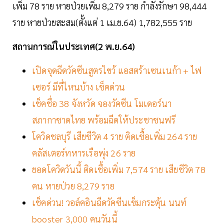
เพิ่ม 78 ราย หายป่วยเพิ่ม 8,279 ราย กำลังรักษา 98,444
ราย หายป่วยสะสม(ตั้งแต่ 1 เม.ย.64) 1,782,555 ราย
สถานการณ์ในประเทศ(2 พ.ย.64)
เปิดจุดฉีดวัคซีนสูตรไขว้ แอสตร้าเซนเนก้า + ไฟ
เซอร์ มีที่ไหนบ้าง เช็คด่วน
เช็คชื่อ 38 จังหวัด จองวัคซีน โมเดอร์นา
สภากาชาดไทย พร้อมฉีดให้ประชาชนฟรี
โควิดชลบุรี เสียชีวิต 4 ราย ติดเชื้อเพิ่ม 264 ราย
คลัสเตอร์ทหารเรือพุ่ง 26 ราย
ยอดโควิดวันนี้ ติดเชื้อเพิ่ม 7,574 ราย เสียชีวิต 78
คน หายป่วย 8,279 ราย
เช็คด่วน! วอล์คอินฉีดวัคซีนเข็มกระตุ้น นนท์
booster 3,000 คนวันนี้