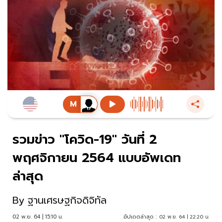
รวมข่าว "โควิด-19" วันที่ 2
พฤศจิกายน 2564 แบบอัพเดท
ล่าสุด
By
ฐานเศรษฐกิจดิจิทัล
02 พ.ย. 64 | 15:10 น.
อัปเดตล่าสุด :
02 พ.ย. 64 | 22:20 น.