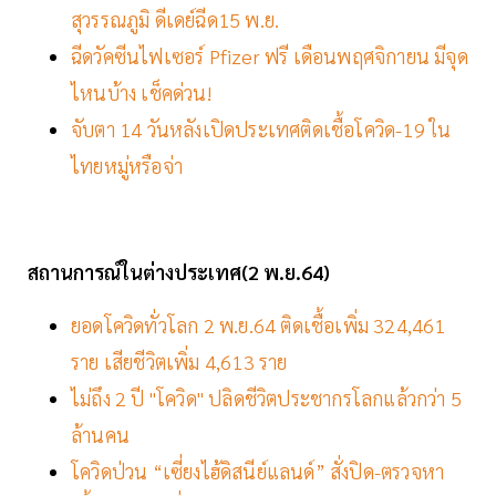
สุวรรณภูมิ ดีเดย์ฉีด15 พ.ย.
ฉีดวัคซีนไฟเซอร์ Pfizer ฟรี เดือนพฤศจิกายน มีจุด
ไหนบ้าง เช็คด่วน!
จับตา 14 วันหลังเปิดประเทศติดเชื้อโควิด-19 ใน
ไทยหมู่หรือจ่า
สถานการณ์ในต่างประเทศ(2 พ.ย.64)
ยอดโควิดทั่วโลก 2 พ.ย.64 ติดเชื้อเพิ่ม 324,461
ราย เสียชีวิตเพิ่ม 4,613 ราย
ไม่ถึง 2 ปี "โควิด" ปลิดชีวิตประชากรโลกแล้วกว่า 5
ล้านคน
โควิดป่วน “เซี่ยงไฮ้ดิสนีย์แลนด์” สั่งปิด-ตรวจหา