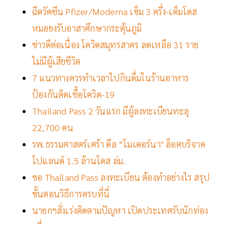
ฉีดวัคซีน Pfizer/Moderna เข็ม 3 ครึ่ง-เต็มโดส
หมอยงรับอาสาศึกษากระตุ้นภูมิ
ข่าวดีต่อเนื่อง โควิดสมุทรสาคร ลดเหลือ 31 ราย
ไม่มีผู้เสียชีวิต
7 แนวทางควรทำเวลาไปกินดื่มในร้านอาหาร
ป้องกันติดเชื้อโควิด-19
Thailand Pass 2 วันแรก มีผู้ลงทะเบียนทะลุ
22,700 คน
รพ.ธรรมศาสตร์เศร้า ดีล “โมเดอร์นา" ล็อตบริจาค
โปแลนด์ 1.5 ล้านโดส ล่ม.
ขอ Thailand Pass ลงทะเบียน ต้องทำอย่างไร สรุป
ขั้นตอนวิธีการครบที่นี่
นายกฯสั่งเร่งติดตามปัญหา เปิดประเทศรับนักท่อง