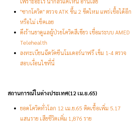
เพราะอะไร น่ากลัวแค่ไหน อ่านเลย
"ซากโควิด" ตรวจ ATK ขึ้น 2 ขีดไหม แพร่เชื้อได้อีก
หรือไม่ เช็คเลย
ดึงร้านยาดูแลผู้ป่วยโควิดสีเขียว เชื่อมระบบ AMED
Telehealth
ลงทะเบียนฉีดวัคซีนโมเดอร์นาฟรี เข็ม 1-4 ตรวจ
สอบเงื่อนไขที่นี่
สถานการณ์ในต่างประเทศ(12 เม.ย.65)
ยอดโควิดทั่วโลก 12 เม.ย.65 ติดเชื้อเพิ่ม 5.17
แสนราย เสียชีวิตเพิ่ม 1,876 ราย