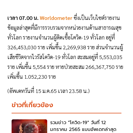
เวลา 07.00 น.
Worldometer
ซึ่งเป็นเว็บไซต์รายงาน
ข้อมูลล่าสุดที่มีการรวบรวมจากหน่วยงานด้านสาธารณสุข
ทั่วโลก รายงานจำนวนผู้ติดเชื้อโควิด-19 ทั่วโลก อยู่ที่
326,453,030 ราย เพิ่มขึ้น 2,269,938 ราย ส่วนจำนวนผู้
เสียชีวิตจากไวรัสโควิด-19 ทั่วโลก สะสมอยู่ที่ 5,553,035
ราย เพิ่มขึ้น 5,554 ราย หายป่วยสะสม 266,367,750 ราย
เพิ่มขึ้น 1.052,230 ราย
(อัพเดทวันที่ 15 ม.ค.65 เวลา 23.58 น.)
ข่าวที่เกี่ยวข้อง
รวมข่าว "โควิด-19" วันที่ 12
มกราคม 2565 แบบอัพเดทล่าสุด