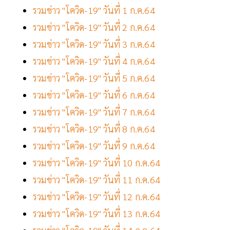
รวมข่าว "โควิด-19" วันที่ 1 ก.ค.64
รวมข่าว "โควิด-19" วันที่ 2 ก.ค.64
รวมข่าว "โควิด-19" วันที่ 3 ก.ค.64
รวมข่าว "โควิด-19" วันที่ 4 ก.ค.64
รวมข่าว "โควิด-19" วันที่ 5 ก.ค.64
รวมข่าว "โควิด-19" วันที่ 6 ก.ค.64
รวมข่าว "โควิด-19" วันที่ 7 ก.ค.64
รวมข่าว "โควิด-19" วันที่ 8 ก.ค.64
รวมข่าว "โควิด-19" วันที่ 9 ก.ค.64
รวมข่าว "โควิด-19" วันที่ 10 ก.ค.64
รวมข่าว "โควิด-19" วันที่ 11 ก.ค.64
รวมข่าว "โควิด-19" วันที่ 12 ก.ค.64
รวมข่าว "โควิด-19" วันที่ 13 ก.ค.64