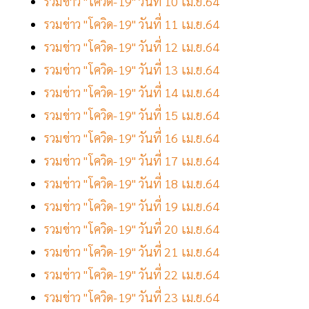
รวมข่าว "โควิด-19" วันที่ 10 เม.ย.64
รวมข่าว "โควิด-19" วันที่ 11 เม.ย.64
รวมข่าว "โควิด-19" วันที่ 12 เม.ย.64
รวมข่าว "โควิด-19" วันที่ 13 เม.ย.64
รวมข่าว "โควิด-19" วันที่ 14 เม.ย.64
รวมข่าว "โควิด-19" วันที่ 15 เม.ย.64
รวมข่าว "โควิด-19" วันที่ 16 เม.ย.64
รวมข่าว "โควิด-19" วันที่ 17 เม.ย.64
รวมข่าว "โควิด-19" วันที่ 18 เม.ย.64
รวมข่าว "โควิด-19" วันที่ 19 เม.ย.64
รวมข่าว "โควิด-19" วันที่ 20 เม.ย.64
รวมข่าว "โควิด-19" วันที่ 21 เม.ย.64
รวมข่าว "โควิด-19" วันที่ 22 เม.ย.64
รวมข่าว "โควิด-19" วันที่ 23 เม.ย.64