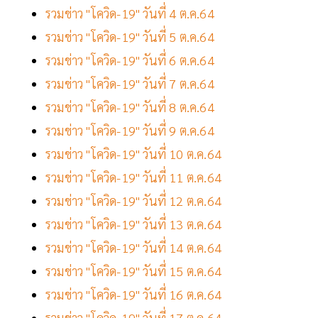
รวมข่าว "โควิด-19" วันที่ 4 ต.ค.64
รวมข่าว "โควิด-19" วันที่ 5 ต.ค.64
รวมข่าว "โควิด-19" วันที่ 6 ต.ค.64
รวมข่าว "โควิด-19" วันที่ 7 ต.ค.64
รวมข่าว "โควิด-19" วันที่ 8 ต.ค.64
รวมข่าว "โควิด-19" วันที่ 9 ต.ค.64
รวมข่าว "โควิด-19" วันที่ 10 ต.ค.64
รวมข่าว "โควิด-19" วันที่ 11 ต.ค.64
รวมข่าว "โควิด-19" วันที่ 12 ต.ค.64
รวมข่าว "โควิด-19" วันที่ 13 ต.ค.64
รวมข่าว "โควิด-19" วันที่ 14 ต.ค.64
รวมข่าว "โควิด-19" วันที่ 15 ต.ค.64
รวมข่าว "โควิด-19" วันที่ 16 ต.ค.64
รวมข่าว "โควิด-19" วันที่ 17 ต.ค.64