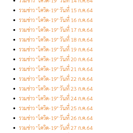
รวมข่าว "โควิด-19" วันที่ 14 ก.ค.64
รวมข่าว "โควิด-19" วันที่ 15 ก.ค.64
รวมข่าว "โควิด-19" วันที่ 16 ก.ค.64
รวมข่าว "โควิด-19" วันที่ 17 ก.ค.64
รวมข่าว "โควิด-19" วันที่ 18 ก.ค.64
รวมข่าว "โควิด-19" วันที่ 19 ก.ค.64
รวมข่าว "โควิด-19" วันที่ 20 ก.ค.64
รวมข่าว "โควิด-19" วันที่ 21 ก.ค.64
รวมข่าว "โควิด-19" วันที่ 22 ก.ค.64
รวมข่าว "โควิด-19" วันที่ 23 ก.ค.64
รวมข่าว "โควิด-19" วันที่ 24 ก.ค.64
รวมข่าว "โควิด-19" วันที่ 25 ก.ค.64
รวมข่าว "โควิด-19" วันที่ 26 ก.ค.64
รวมข่าว "โควิด-19" วันที่ 27 ก.ค.64