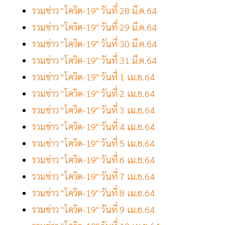
รวมข่าว "โควิด-19" วันที่ 28 มี.ค.64
รวมข่าว "โควิด-19" วันที่ 29 มี.ค.64
รวมข่าว "โควิด-19" วันที่ 30 มี.ค.64
รวมข่าว "โควิด-19" วันที่ 31 มี.ค.64
รวมข่าว "โควิด-19" วันที่ 1 เม.ย.64
รวมข่าว "โควิด-19" วันที่ 2 เม.ย.64
รวมข่าว "โควิด-19" วันที่ 3 เม.ย.64
รวมข่าว "โควิด-19" วันที่ 4 เม.ย.64
รวมข่าว "โควิด-19" วันที่ 5 เม.ย.64
รวมข่าว "โควิด-19" วันที่ 6 เม.ย.64
รวมข่าว "โควิด-19" วันที่ 7 เม.ย.64
รวมข่าว "โควิด-19" วันที่ 8 เม.ย.64
รวมข่าว "โควิด-19" วันที่ 9 เม.ย.64