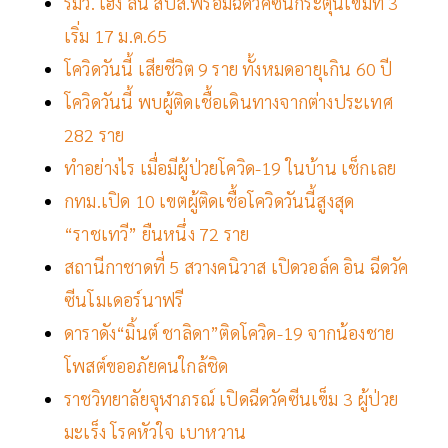
รมว. เฮ้ง ลั่น สปส.พร้อมฉีดวัคซีนกระตุ้นเข็มที่ 3
เริ่ม 17 ม.ค.65
โควิดวันนี้ เสียชีวิต 9 ราย ทั้งหมดอายุเกิน 60 ปี
โควิดวันนี้ พบผู้ติดเชื้อเดินทางจากต่างประเทศ
282 ราย
ทำอย่างไร เมื่อมีผู้ป่วยโควิด-19 ในบ้าน เช็กเลย
กทม.เปิด 10 เขตผู้ติดเชื้อโควิดวันนี้สูงสุด
“ราชเทวี” ยืนหนึ่ง 72 ราย
สถานีกาชาดที่ 5 สวางคนิวาส เปิดวอล์ค อิน ฉีดวัค
ซีนโมเดอร์นาฟรี
ดาราดัง“มิ้นต์ ชาลิดา”ติดโควิด-19 จากน้องชาย
โพสต์ขออภัยคนใกล้ชิด
ราชวิทยาลัยจุฬาภรณ์ เปิดฉีดวัคซีนเข็ม 3 ผู้ป่วย
มะเร็ง โรคหัวใจ เบาหวาน