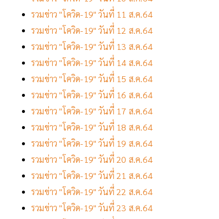
รวมข่าว "โควิด-19" วันที่ 11 ส.ค.64
รวมข่าว "โควิด-19" วันที่ 12 ส.ค.64
รวมข่าว "โควิด-19" วันที่ 13 ส.ค.64
รวมข่าว "โควิด-19" วันที่ 14 ส.ค.64
รวมข่าว "โควิด-19" วันที่ 15 ส.ค.64
รวมข่าว "โควิด-19" วันที่ 16 ส.ค.64
รวมข่าว "โควิด-19" วันที่ 17 ส.ค.64
รวมข่าว "โควิด-19" วันที่ 18 ส.ค.64
รวมข่าว "โควิด-19" วันที่ 19 ส.ค.64
รวมข่าว "โควิด-19" วันที่ 20 ส.ค.64
รวมข่าว "โควิด-19" วันที่ 21 ส.ค.64
รวมข่าว "โควิด-19" วันที่ 22 ส.ค.64
รวมข่าว "โควิด-19" วันที่ 23 ส.ค.64