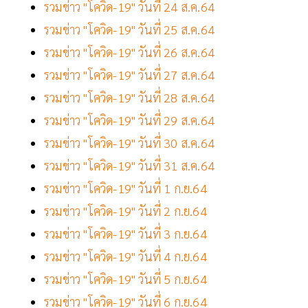
รวมข่าว "โควิด-19" วันที่ 24 ส.ค.64
รวมข่าว "โควิด-19" วันที่ 25 ส.ค.64
รวมข่าว "โควิด-19" วันที่ 26 ส.ค.64
รวมข่าว "โควิด-19" วันที่ 27 ส.ค.64
รวมข่าว "โควิด-19" วันที่ 28 ส.ค.64
รวมข่าว "โควิด-19" วันที่ 29 ส.ค.64
รวมข่าว "โควิด-19" วันที่ 30 ส.ค.64
รวมข่าว "โควิด-19" วันที่ 31 ส.ค.64
รวมข่าว "โควิด-19" วันที่ 1 ก.ย.64
รวมข่าว "โควิด-19" วันที่ 2 ก.ย.64
รวมข่าว "โควิด-19" วันที่ 3 ก.ย.64
รวมข่าว "โควิด-19" วันที่ 4 ก.ย.64
รวมข่าว "โควิด-19" วันที่ 5 ก.ย.64
รวมข่าว "โควิด-19" วันที่ 6 ก.ย.64