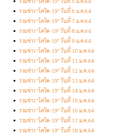
รวมข่าว "โควิด-19" วันที่ 5 ม.ค.64
รวมข่าว "โควิด-19" วันที่ 6 ม.ค.64
รวมข่าว "โควิด-19" วันที่ 7 ม.ค.64
รวมข่าว "โควิด-19" วันที่ 8 ม.ค.64
รวมข่าว "โควิด-19" วันที่ 9 ม.ค.64
รวมข่าว "โควิด-19" วันที่ 10 ม.ค.64
รวมข่าว "โควิด-19" วันที่ 11 ม.ค.64
รวมข่าว "โควิด-19" วันที่ 12 ม.ค.64
รวมข่าว "โควิด-19" วันที่ 13 ม.ค.64
รวมข่าว "โควิด-19" วันที่ 14 ม.ค.64
รวมข่าว "โควิด-19" วันที่ 15 ม.ค.64
รวมข่าว "โควิด-19" วันที่ 16 ม.ค.64
รวมข่าว "โควิด-19" วันที่ 17 ม.ค.64
รวมข่าว "โควิด-19" วันที่ 18 ม.ค.64