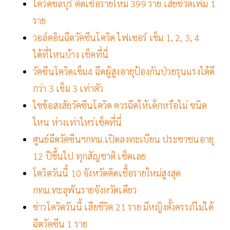
โควิดชลบุรี ติดเชื้อรายใหม่ 399 ราย เสียชีวิตเพิ่ม 1
ราย
วอล์คอินฉีดวัคซีนโควิด ไฟเซอร์ เข็ม 1, 2, 3, 4
ได้ที่ไหนบ้าง เช็คที่นี่
วัคซีนโควิดเข็ม4 ฉีดผู้สูงอายุป้องกันป่วยรุนแรงได้ดี
กว่า 3 เข็ม 3 เท่าตัว
ไขข้อสงสัยวัคซีนโควิด ควรฉีดให้เด็กหรือไม่ ชนิด
ไหน ห่างเท่าไหร่เช็คที่นี่
ศูนย์ฉีดวัคซีนฯกทม.เปิดลงทะเบียน ประชาชนอายุ
12 ปีขึ้นไป ทุกสัญชาติ เช็คเลย
โควิดวันนี้ 10 จังหวัดติดเชื้อรายใหม่สูงสุด
กทม.ทะลุพันรายจังหวัดเดียว
ข่าวโควิดวันนี้ เสียชีวิต 21 ราย มีหญิงตั้งครรภ์ไม่ได้
ฉีดวัคซีน 1 ราย