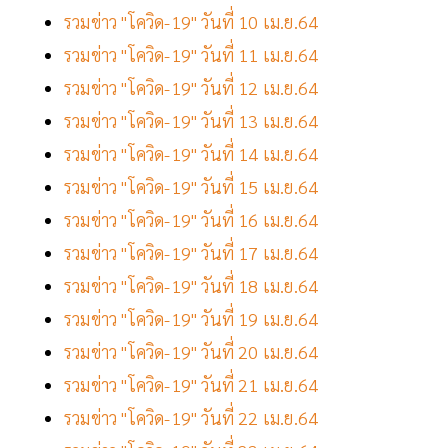
รวมข่าว "โควิด-19" วันที่ 10 เม.ย.64
รวมข่าว "โควิด-19" วันที่ 11 เม.ย.64
รวมข่าว "โควิด-19" วันที่ 12 เม.ย.64
รวมข่าว "โควิด-19" วันที่ 13 เม.ย.64
รวมข่าว "โควิด-19" วันที่ 14 เม.ย.64
รวมข่าว "โควิด-19" วันที่ 15 เม.ย.64
รวมข่าว "โควิด-19" วันที่ 16 เม.ย.64
รวมข่าว "โควิด-19" วันที่ 17 เม.ย.64
รวมข่าว "โควิด-19" วันที่ 18 เม.ย.64
รวมข่าว "โควิด-19" วันที่ 19 เม.ย.64
รวมข่าว "โควิด-19" วันที่ 20 เม.ย.64
รวมข่าว "โควิด-19" วันที่ 21 เม.ย.64
รวมข่าว "โควิด-19" วันที่ 22 เม.ย.64