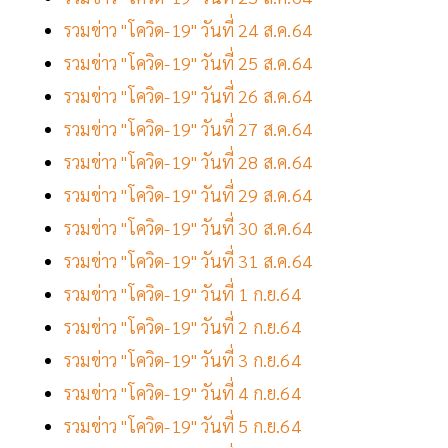
รวมข่าว "โควิด-19" วันที่ 24 ส.ค.64
รวมข่าว "โควิด-19" วันที่ 25 ส.ค.64
รวมข่าว "โควิด-19" วันที่ 26 ส.ค.64
รวมข่าว "โควิด-19" วันที่ 27 ส.ค.64
รวมข่าว "โควิด-19" วันที่ 28 ส.ค.64
รวมข่าว "โควิด-19" วันที่ 29 ส.ค.64
รวมข่าว "โควิด-19" วันที่ 30 ส.ค.64
รวมข่าว "โควิด-19" วันที่ 31 ส.ค.64
รวมข่าว "โควิด-19" วันที่ 1 ก.ย.64
รวมข่าว "โควิด-19" วันที่ 2 ก.ย.64
รวมข่าว "โควิด-19" วันที่ 3 ก.ย.64
รวมข่าว "โควิด-19" วันที่ 4 ก.ย.64
รวมข่าว "โควิด-19" วันที่ 5 ก.ย.64