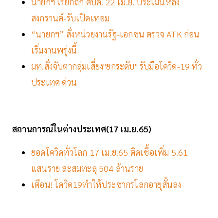
นายกฯ เรียกถก ศบค. 22 เม.ย. ประเมินหลัง
สงกรานต์-รับเปิดเทอม
“นายกฯ” สั่งหน่วยงานรัฐ-เอกชน ตรวจ ATK ก่อน
เริ่มงานพรุ่งนี้
มท.สั่งจับตากลุ่มเสี่ยง"ยกระดับ" รับมือโควิด-19 ทั่ว
ประเทศ ด่วน
สถานการณ์ในต่างประเทศ(17 เม.ย.65)
ยอดโควิดทั่วโลก 17 เม.ย.65 ติดเชื้อเพิ่ม 5.61
แสนราย สะสมทะลุ 504 ล้านราย
เตือน! โควิด19ทำให้ประชากรโลกอายุสั้นลง