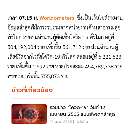
เวลา 07.15 น.
Worldometers
ซึ่งเป็นเว็บไซต์รายงาน
ข้อมูลล่าสุดที่มีการรวบรวมจากหน่วยงานด้านสาธารณสุข
ทั่วโลก รายงานจำนวนผู้ติดเชื้อโควิด-19 ทั่วโลก อยู่ที่
504,192,004 ราย เพิ่มขึ้น 561,712 ราย ส่วนจำนวนผู้
เสียชีวิตจากไวรัสโควิด-19 ทั่วโลก สะสมอยู่ที่ 6,221,523
ราย เพิ่มขึ้น 1,592 ราย หายป่วยสะสม 454,789,738 ราย
หายป่วยเพิ่มขึ้น 755,873 ราย
ข่าวที่เกี่ยวข้อง
รวมข่าว "โควิด-19" วันที่ 12
เมษายน 2565 แบบอัพเดทล่าสุด
12 เม.ย. 2565 | 10:30 น.