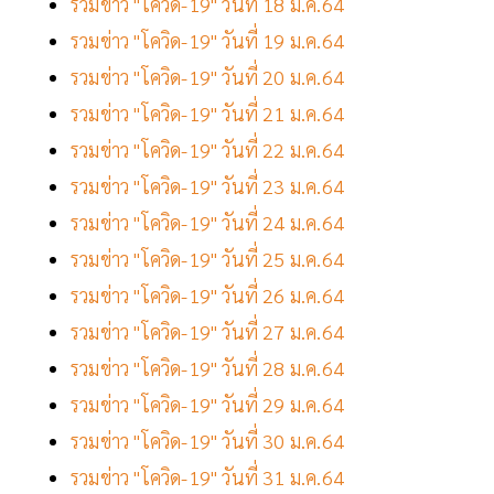
รวมข่าว "โควิด-19" วันที่ 18 ม.ค.64
รวมข่าว "โควิด-19" วันที่ 19 ม.ค.64
รวมข่าว "โควิด-19" วันที่ 20 ม.ค.64
รวมข่าว "โควิด-19" วันที่ 21 ม.ค.64
รวมข่าว "โควิด-19" วันที่ 22 ม.ค.64
รวมข่าว "โควิด-19" วันที่ 23 ม.ค.64
รวมข่าว "โควิด-19" วันที่ 24 ม.ค.64
รวมข่าว "โควิด-19" วันที่ 25 ม.ค.64
รวมข่าว "โควิด-19" วันที่ 26 ม.ค.64
รวมข่าว "โควิด-19" วันที่ 27 ม.ค.64
รวมข่าว "โควิด-19" วันที่ 28 ม.ค.64
รวมข่าว "โควิด-19" วันที่ 29 ม.ค.64
รวมข่าว "โควิด-19" วันที่ 30 ม.ค.64
รวมข่าว "โควิด-19" วันที่ 31 ม.ค.64