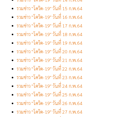
รวมข่าว "โควิด-19" วันที่ 15 ก.พ.64
รวมข่าว "โควิด-19" วันที่ 16 ก.พ.64
รวมข่าว "โควิด-19" วันที่ 17 ก.พ.64
รวมข่าว "โควิด-19" วันที่ 18 ก.พ.64
รวมข่าว "โควิด-19" วันที่ 19 ก.พ.64
รวมข่าว "โควิด-19" วันที่ 20 ก.พ.64
รวมข่าว "โควิด-19" วันที่ 21 ก.พ.64
รวมข่าว "โควิด-19" วันที่ 22 ก.พ.64
รวมข่าว "โควิด-19" วันที่ 23 ก.พ.64
รวมข่าว "โควิด-19" วันที่ 24 ก.พ.64
รวมข่าว "โควิด-19" วันที่ 25 ก.พ.64
รวมข่าว "โควิด-19" วันที่ 26 ก.พ.64
รวมข่าว "โควิด-19" วันที่ 27 ก.พ.64