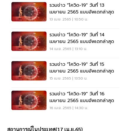
รวมข่าว "โควิด-19" วันที่ 13
เมษายน 2565 แบบอัพเดทล่าสุด
13 เม.ย. 2565 | 10:50 น.
รวมข่าว "โควิด-19" วันที่ 14
เมษายน 2565 แบบอัพเดทล่าสุด
14 เม.ย. 2565 | 13:10 น.
รวมข่าว "โควิด-19" วันที่ 15
เมษายน 2565 แบบอัพเดทล่าสุด
15 เม.ย. 2565 | 13:50 น.
รวมข่าว "โควิด-19" วันที่ 16
เมษายน 2565 แบบอัพเดทล่าสุด
16 เม.ย. 2565 | 14:30 น.
สถานการณ์ในประเทศ(17 เม.ย.65)