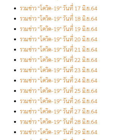
รวมข่าว "โควิด-19" วันที่ 17 มิ.ย.64
รวมข่าว "โควิด-19" วันที่ 18 มิ.ย.64
รวมข่าว "โควิด-19" วันที่ 19 มิ.ย.64
รวมข่าว "โควิด-19" วันที่ 20 มิ.ย.64
รวมข่าว "โควิด-19" วันที่ 21 มิ.ย.64
รวมข่าว "โควิด-19" วันที่ 22 มิ.ย.64
รวมข่าว "โควิด-19" วันที่ 23 มิ.ย.64
รวมข่าว "โควิด-19" วันที่ 24 มิ.ย.64
รวมข่าว "โควิด-19" วันที่ 25 มิ.ย.64
รวมข่าว "โควิด-19" วันที่ 26 มิ.ย.64
รวมข่าว "โควิด-19" วันที่ 27 มิ.ย.64
รวมข่าว "โควิด-19" วันที่ 28 มิ.ย.64
รวมข่าว "โควิด-19" วันที่ 29 มิ.ย.64