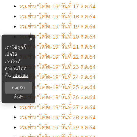
รวมข่าว "โควิด-19" วันที่ 17 ต.ค.64
รวมข่าว "โควิด-19" วันที่ 18 ต.ค.64
รวมข่าว "โควิด-19" วันที่ 19 ต.ค.64
รวมข่าว "โควิด-19" วันที่ 20 ต.ค.64
×
รวมข่าว "โควิด-19" วันที่ 21 ต.ค.64
เราใช้คุกกี้
เพื่อให้
รวมข่าว "โควิด-19" วันที่ 22 ต.ค.64
เว็บไซต์
รวมข่าว "โควิด-19" วันที่ 23 ต.ค.64
ทำงานได้ดี
ขึ้น
เพิ่มเติม
รวมข่าว "โควิด-19" วันที่ 24 ต.ค.64
รวมข่าว "โควิด-19" วันที่ 25 ต.ค.64
ยอมรับ
รวมข่าว "โควิด-19" วันที่ 26 ต.ค.64
ตั้งค่า
รวมข่าว "โควิด-19" วันที่ 27 ต.ค.64
รวมข่าว "โควิด-19" วันที่ 28 ต.ค.64
รวมข่าว "โควิด-19" วันที่ 29 ต.ค.64