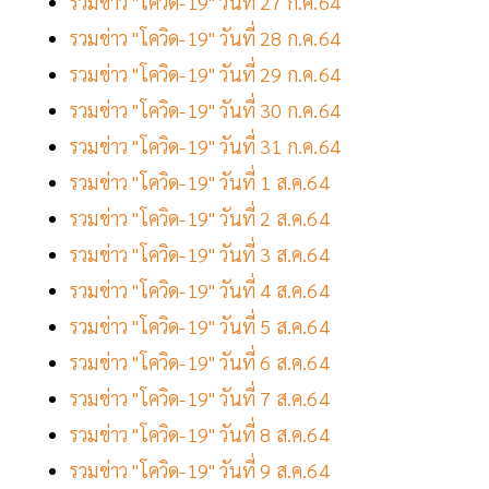
รวมข่าว "โควิด-19" วันที่ 27 ก.ค.64
รวมข่าว "โควิด-19" วันที่ 28 ก.ค.64
รวมข่าว "โควิด-19" วันที่ 29 ก.ค.64
รวมข่าว "โควิด-19" วันที่ 30 ก.ค.64
รวมข่าว "โควิด-19" วันที่ 31 ก.ค.64
รวมข่าว "โควิด-19" วันที่ 1 ส.ค.64
รวมข่าว "โควิด-19" วันที่ 2 ส.ค.64
รวมข่าว "โควิด-19" วันที่ 3 ส.ค.64
รวมข่าว "โควิด-19" วันที่ 4 ส.ค.64
รวมข่าว "โควิด-19" วันที่ 5 ส.ค.64
รวมข่าว "โควิด-19" วันที่ 6 ส.ค.64
รวมข่าว "โควิด-19" วันที่ 7 ส.ค.64
รวมข่าว "โควิด-19" วันที่ 8 ส.ค.64
รวมข่าว "โควิด-19" วันที่ 9 ส.ค.64