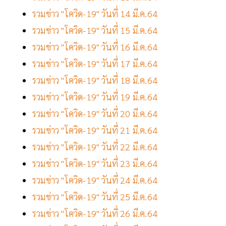
รวมข่าว "โควิด-19" วันที่ 14 มี.ค.64
รวมข่าว "โควิด-19" วันที่ 15 มี.ค.64
รวมข่าว "โควิด-19" วันที่ 16 มี.ค.64
รวมข่าว "โควิด-19" วันที่ 17 มี.ค.64
รวมข่าว "โควิด-19" วันที่ 18 มี.ค.64
รวมข่าว "โควิด-19" วันที่ 19 มี.ค.64
รวมข่าว "โควิด-19" วันที่ 20 มี.ค.64
รวมข่าว "โควิด-19" วันที่ 21 มี.ค.64
รวมข่าว "โควิด-19" วันที่ 22 มี.ค.64
รวมข่าว "โควิด-19" วันที่ 23 มี.ค.64
รวมข่าว "โควิด-19" วันที่ 24 มี.ค.64
รวมข่าว "โควิด-19" วันที่ 25 มี.ค.64
รวมข่าว "โควิด-19" วันที่ 26 มี.ค.64