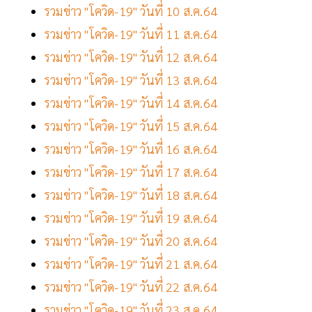
รวมข่าว "โควิด-19" วันที่ 10 ส.ค.64
รวมข่าว "โควิด-19" วันที่ 11 ส.ค.64
รวมข่าว "โควิด-19" วันที่ 12 ส.ค.64
รวมข่าว "โควิด-19" วันที่ 13 ส.ค.64
รวมข่าว "โควิด-19" วันที่ 14 ส.ค.64
รวมข่าว "โควิด-19" วันที่ 15 ส.ค.64
รวมข่าว "โควิด-19" วันที่ 16 ส.ค.64
รวมข่าว "โควิด-19" วันที่ 17 ส.ค.64
รวมข่าว "โควิด-19" วันที่ 18 ส.ค.64
รวมข่าว "โควิด-19" วันที่ 19 ส.ค.64
รวมข่าว "โควิด-19" วันที่ 20 ส.ค.64
รวมข่าว "โควิด-19" วันที่ 21 ส.ค.64
รวมข่าว "โควิด-19" วันที่ 22 ส.ค.64
รวมข่าว "โควิด-19" วันที่ 23 ส.ค.64