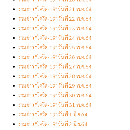
รวมข่าว "โควิด-19" วันที่ 21 พ.ค.64
รวมข่าว "โควิด-19" วันที่ 22 พ.ค.64
รวมข่าว "โควิด-19" วันที่ 23 พ.ค.64
รวมข่าว "โควิด-19" วันที่ 24 พ.ค.64
รวมข่าว "โควิด-19" วันที่ 25 พ.ค.64
รวมข่าว "โควิด-19" วันที่ 26 พ.ค.64
รวมข่าว "โควิด-19" วันที่ 27 พ.ค.64
รวมข่าว "โควิด-19" วันที่ 28 พ.ค.64
รวมข่าว "โควิด-19" วันที่ 29 พ.ค.64
รวมข่าว "โควิด-19" วันที่ 30 พ.ค.64
รวมข่าว "โควิด-19" วันที่ 31 พ.ค.64
รวมข่าว "โควิด-19" วันที่ 1 มิ.ย.64
รวมข่าว "โควิด-19" วันที่ 2 มิ.ย.64