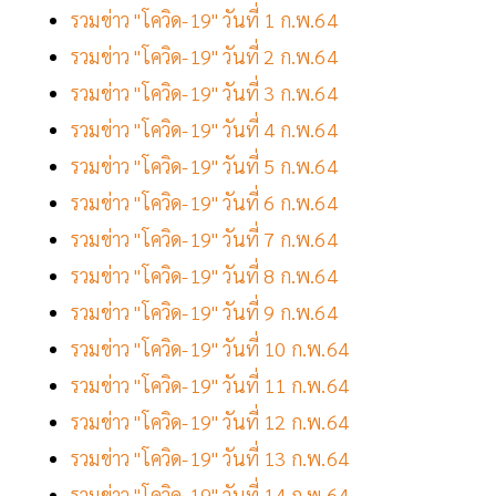
รวมข่าว "โควิด-19" วันที่ 1 ก.พ.64
รวมข่าว "โควิด-19" วันที่ 2 ก.พ.64
รวมข่าว "โควิด-19" วันที่ 3 ก.พ.64
รวมข่าว "โควิด-19" วันที่ 4 ก.พ.64
รวมข่าว "โควิด-19" วันที่ 5 ก.พ.64
รวมข่าว "โควิด-19" วันที่ 6 ก.พ.64
รวมข่าว "โควิด-19" วันที่ 7 ก.พ.64
รวมข่าว "โควิด-19" วันที่ 8 ก.พ.64
รวมข่าว "โควิด-19" วันที่ 9 ก.พ.64
รวมข่าว "โควิด-19" วันที่ 10 ก.พ.64
รวมข่าว "โควิด-19" วันที่ 11 ก.พ.64
รวมข่าว "โควิด-19" วันที่ 12 ก.พ.64
รวมข่าว "โควิด-19" วันที่ 13 ก.พ.64
รวมข่าว "โควิด-19" วันที่ 14 ก.พ.64