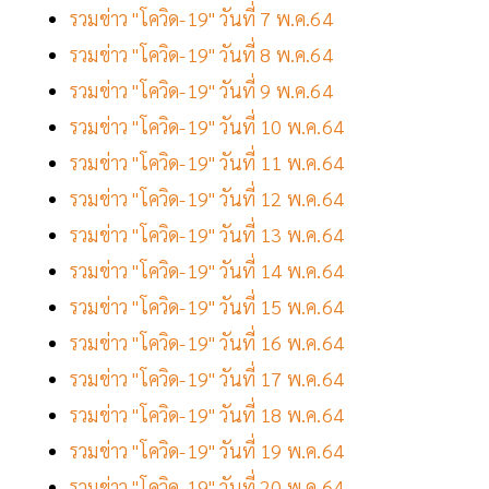
รวมข่าว "โควิด-19" วันที่ 7 พ.ค.64
รวมข่าว "โควิด-19" วันที่ 8 พ.ค.64
รวมข่าว "โควิด-19" วันที่ 9 พ.ค.64
รวมข่าว "โควิด-19" วันที่ 10 พ.ค.64
รวมข่าว "โควิด-19" วันที่ 11 พ.ค.64
รวมข่าว "โควิด-19" วันที่ 12 พ.ค.64
รวมข่าว "โควิด-19" วันที่ 13 พ.ค.64
รวมข่าว "โควิด-19" วันที่ 14 พ.ค.64
รวมข่าว "โควิด-19" วันที่ 15 พ.ค.64
รวมข่าว "โควิด-19" วันที่ 16 พ.ค.64
รวมข่าว "โควิด-19" วันที่ 17 พ.ค.64
รวมข่าว "โควิด-19" วันที่ 18 พ.ค.64
รวมข่าว "โควิด-19" วันที่ 19 พ.ค.64
รวมข่าว "โควิด-19" วันที่ 20 พ.ค.64