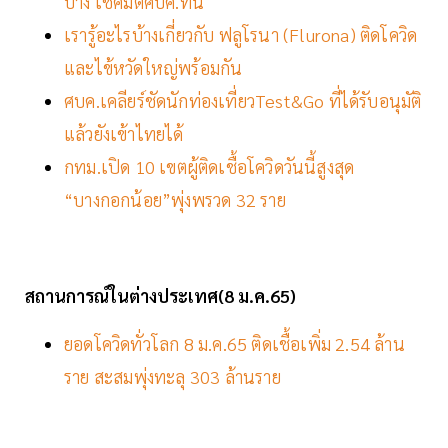
บ้าง เช็คมติศบค.ที่นี่
เรารู้อะไรบ้างเกี่ยวกับ ฟลูโรนา (Flurona) ติดโควิด
และไข้หวัดใหญ่พร้อมกัน
ศบค.เคลียร์ชัดนักท่องเที่ยวTest&Go ที่ได้รับอนุมัติ
แล้วยังเข้าไทยได้
กทม.เปิด 10 เขตผู้ติดเชื้อโควิดวันนี้สูงสุด
“บางกอกน้อย”พุ่งพรวด 32 ราย
สถานการณ์ในต่างประเทศ(8
ม
.ค.65)
ยอดโควิดทั่วโลก 8 ม.ค.65 ติดเชื้อเพิ่ม 2.54 ล้าน
ราย สะสมพุ่งทะลุ 303 ล้านราย