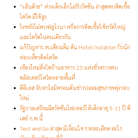
“เส้นด้าย” ห่วงเด็กเล็กไม่รับวัคซีน ล่าสุดพบติดเชื้อ
โควิด มีไข้สูง
ไทยยังไม่พบฟลูโรนา หรือการติดเชื้อไข้หวัดใหญ่
และโควิดในคนเดียวกัน
แก้ปัญหาร.พ.เตียงเต็ม ดัน Hotel Isolation รับนัก
ท่องเที่ยวติดโควิด
เชียงใหม่สั่งปิดร้านอาหาร 23 แห่งชั่วคราวพบ
คลัสเตอร์โควิดหลายพื้นที่
ดีอีเอส จับตาโอมิครอนดันข่าวปลอมสุขภาพพุ่งรอบ
ใหม่
รัฐบาลเตรียมฉีดวัคซีนไฟเซอร์ให้เด็กอายุ 5-11 ปี ดี
เดย์ ก.พ.นี้
Test and Go ล่าสุด มีเงื่อนไข รายละเอียด อะไร