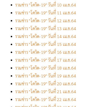
รวมข่าว "โควิด-19" วันที่ 10 เม.ย.64
รวมข่าว "โควิด-19" วันที่ 11 เม.ย.64
รวมข่าว "โควิด-19" วันที่ 12 เม.ย.64
รวมข่าว "โควิด-19" วันที่ 13 เม.ย.64
รวมข่าว "โควิด-19" วันที่ 14 เม.ย.64
รวมข่าว "โควิด-19" วันที่ 15 เม.ย.64
รวมข่าว "โควิด-19" วันที่ 16 เม.ย.64
รวมข่าว "โควิด-19" วันที่ 17 เม.ย.64
รวมข่าว "โควิด-19" วันที่ 18 เม.ย.64
รวมข่าว "โควิด-19" วันที่ 19 เม.ย.64
รวมข่าว "โควิด-19" วันที่ 20 เม.ย.64
รวมข่าว "โควิด-19" วันที่ 21 เม.ย.64
รวมข่าว "โควิด-19" วันที่ 22 เม.ย.64