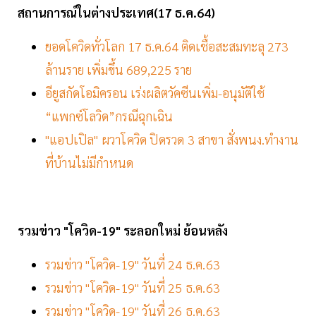
สถานการณ์ในต่างประเทศ(17
ธ.ค.64)
ยอดโควิดทั่วโลก 17 ธ.ค.64 ติดเชื้อสะสมทะลุ 273
ล้านราย เพิ่มขึ้น 689,225 ราย
อียูสกัดโอมิครอน เร่งผลิตวัคซีนเพิ่ม-อนุมัติใช้
“แพกซ์โลวิด”กรณีฉุกเฉิน
"แอปเปิล" ผวาโควิด ปิดรวด 3 สาขา สั่งพนง.ทำงาน
ที่บ้านไม่มีกำหนด
รวมข่าว "โควิด-19" ระลอกใหม่ ย้อนหลัง
รวมข่าว "โควิด-19" วันที่ 24 ธ.ค.63
รวมข่าว "โควิด-19" วันที่ 25 ธ.ค.63
รวมข่าว "โควิด-19" วันที่ 26 ธ.ค.63