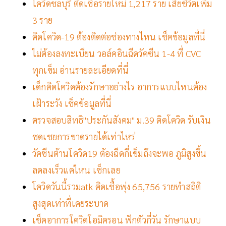
โควิดชลบุรี ติดเชื้อรายใหม่ 1,217 ราย เสียชีวิตเพิ่ม
3 ราย
ติดโควิด-19 ต้องติดต่อช่องทางไหน เช็คข้อมูลที่นี่
ไม่ต้องลงทะเบียน วอล์คอินฉีดวัคซีน 1-4 ที่ CVC
ทุกเข็ม อ่านรายละเอียดที่นี่
เด็กติดโควิดต้องรักษาอย่างไร อาการแบบไหนต้อง
เฝ้าระวัง เช็คข้อมูลที่นี่
ตรวจสอบสิทธิ"ประกันสังคม" ม.39 ติดโควิด รับเงิน
ชดเชยการขาดรายได้เท่าไหร่
วัคซีนต้านโควิด19 ต้องฉีดกี่เข็มถึงจะพอ ภูมิสูงขึ้น
ลดลงเร็วแค่ไหน เช็กเลย
โควิดวันนี้รวมatk ติดเชื้อพุ่ง 65,756 รายทำสถิติ
สูงสุดเท่าที่เคยระบาด
เช็คอาการโควิดโอมิครอน ฟักตัวกี่วัน รักษาแบบ