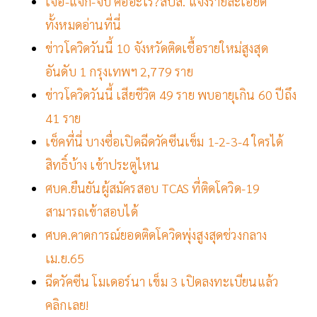
เจอ-แจก-จบ คืออะไร?สปส. แจงรายละเอียด
ทั้งหมดอ่านที่นี่
ข่าวโควิดวันนี้ 10 จังหวัดติดเชื้อรายใหม่สูงสุด
อันดับ 1 กรุงเทพฯ 2,779 ราย
ข่าวโควิดวันนี้ เสียชีวิต 49 ราย พบอายุเกิน 60 ปีถึง
41 ราย
เช็คที่นี่ บางซื่อเปิดฉีดวัคซีนเข็ม 1-2-3-4 ใครได้
สิทธิ์บ้าง เข้าประตูไหน
ศบค.ยืนยันผู้สมัครสอบ TCAS ที่ติดโควิด-19
สามารถเข้าสอบได้
ศบค.คาดการณ์ยอดติดโควิดพุ่งสูงสุดช่วงกลาง
เม.ย.65
ฉีดวัคซีน โมเดอร์นา เข็ม 3 เปิดลงทะเบียนแล้ว
คลิกเลย!