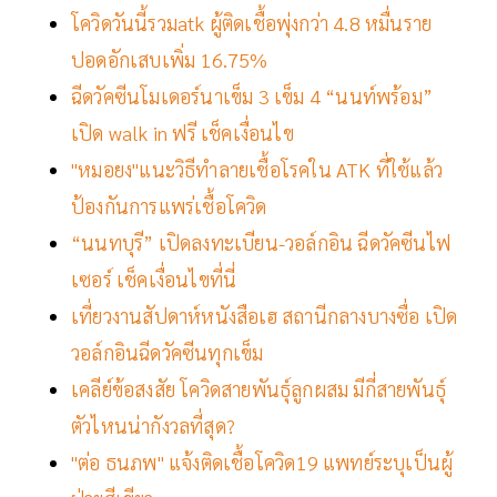
โควิดวันนี้รวมatk ผู้ติดเชื้อพุ่งกว่า 4.8 หมื่นราย
ปอดอักเสบเพิ่ม 16.75%
ฉีดวัคซีนโมเดอร์นาเข็ม 3 เข็ม 4 “นนท์พร้อม”
เปิด walk in ฟรี เช็คเงื่อนไข
"หมอยง"แนะวิธีทำลายเชื้อโรคใน ATK ที่ใช้แล้ว
ป้องกันการแพร่เชื้อโควิด
“นนทบุรี” เปิดลงทะเบียน-วอล์กอิน ฉีดวัคซีนไฟ
เซอร์ เช็คเงื่อนไขที่นี่
เที่ยวงานสัปดาห์หนังสือเฮ สถานีกลางบางซื่อ เปิด
วอล์กอินฉีดวัคซีนทุกเข็ม
เคลีย์ข้อสงสัย โควิดสายพันธุ์ลูกผสม มีกี่สายพันธุ์
ตัวไหนน่ากังวลที่สุด?
"ต่อ ธนภพ" แจ้งติดเชื้อโควิด19 แพทย์ระบุเป็นผู้