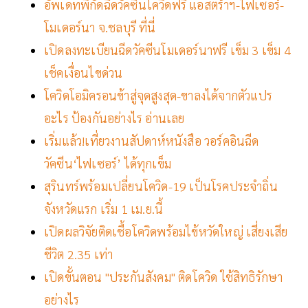
อัพเดทพิกัดฉีดวัคซีนโควิดฟรี แอสตร้าฯ-ไฟเซอร์-
โมเดอร์นา จ.ชลบุรี ที่นี่
เปิดลงทะเบียนฉีดวัคซีนโมเดอร์นาฟรี เข็ม 3 เข็ม 4
เช็คเงื่อนไขด่วน
โควิดโอมิครอนข้าสู่จุดสูงสุด-ขาลงได้จากตัวแปร
อะไร ป้องกันอย่างไร อ่านเลย
เริ่มแล้ว!เที่ยวงานสัปดาห์หนังสือ วอร์คอินฉีด
วัคซีน‘ไฟเซอร์’ ได้ทุกเข็ม
สุรินทร์พร้อมเปลี่ยนโควิด-19 เป็นโรคประจำถิ่น
จังหวัดแรก เริ่ม 1 เม.ย.นี้
เปิดผลวิจัยติดเชื้อโควิดพร้อมไข้หวัดใหญ่ เสี่ยงเสีย
ชีวิต 2.35 เท่า
เปิดขั้นตอน "ประกันสังคม" ติดโควิด ใช้สิทธิรักษา
อย่างไร