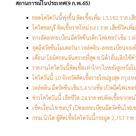
สถานการณ์ในประเทศ(9 ก.พ.65)
ยอดโควิดวันนี้พุ่งขึ้น ติดเชื้อเพิ่ม 13,182 ราย 
โควิดชลบุรี ติดเชื้อรายใหม่ 641 ราย เสียชีวิตเพิ่
ทางลัดลงทะเบียนฉีดวัคซีนเด็ก ไฟเซอร์ เข็ม 1 ผ่
จุดฉีดวัคซีนโมเดอร์นา วอล์คอิน-ลงทะเบียนจองคิ
เตือน! โอมิครอนอันตรายที่สุด อ.นิด้าลั่นเลิกใช
รายงานโควิดวันนี้ติดเชื้อเท่าไหร่ ไทยยังสูงหรือไ
โควิดวันนี้ 10 จังหวัดติดเชื้อรายใหม่สูงสุด กรุงเ
วอล์คอิน ฉีดวัคซีนเข็ม3,4 บางซื่อ เปิดฉีดไฟเซอ
ข่าวโควิดวันนี้ เสียชีวิต 24 ราย พบติดเชื้อจากคน
เช็คเงื่อนไข ชลบุรี เปิดลงทะเบียนฉีดวัคซีนไฟเซอร์
กทม.นิวไฮ ผู้ติดเชื้อโควิดวันนี้กระฉูด 2,757 รา