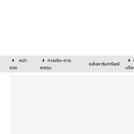
หน้า
การเงิน-การ
อสังหาริมทรัพย์
แรก
ลงทุน
นโย