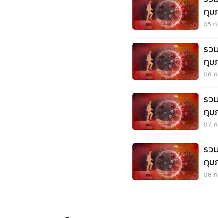
กุม
05 ก.
รวม
กุม
06 ก.
รวม
กุม
07 ก.
รวม
กุม
08 ก.