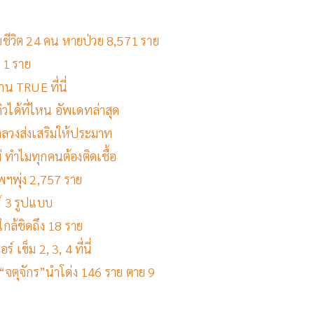
เสียชีวิต 24 คน หายป่วย 8,571 ราย
ม 1 ราย
าน TRUE ที่นี่
วได้ที่ไหน อัพเดทล่าสุด
้คำลวงส่งเสริมให้ประมาท
ม่ ทำไมทุกคนต้องติดเชื้อ
ทพฯพุ่ง 2,757 ราย
ร์ 3 รูปแบบ
ใกล้ชิดถึง 18 ราย
 เข็ม 2, 3, 4 ที่นี่
ย “จตุจักร”นำโด่ง 146 ราย ตาย 9