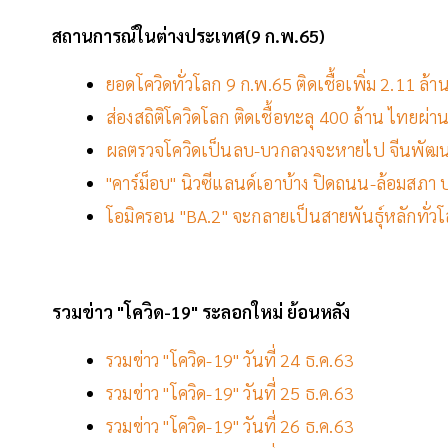
สถานการณ์ในต่างประเทศ(9
ก
.พ.65)
ยอดโควิดทั่วโลก 9 ก.พ.65 ติดเชื้อเพิ่ม 2.11 ล
ส่องสถิติโควิดโลก ติดเชื้อทะลุ 400 ล้าน ไทยผ่า
ผลตรวจโควิดเป็นลบ-บวกลวงจะหายไป จีนพัฒนาช
"คาร์ม็อบ" นิวซีแลนด์เอาบ้าง ปิดถนน-ล้อม
สภา ป
โอมิครอน "BA.2" จะกลายเป็นสายพันธุ์หลักทั่ว
รวมข่าว "โควิด-19" ระลอกใหม่ ย้อนหลัง
รวมข่าว "โควิด-19" วันที่ 24 ธ.ค.63
รวมข่าว "โควิด-19" วันที่ 25 ธ.ค.63
รวมข่าว "โควิด-19" วันที่ 26 ธ.ค.63