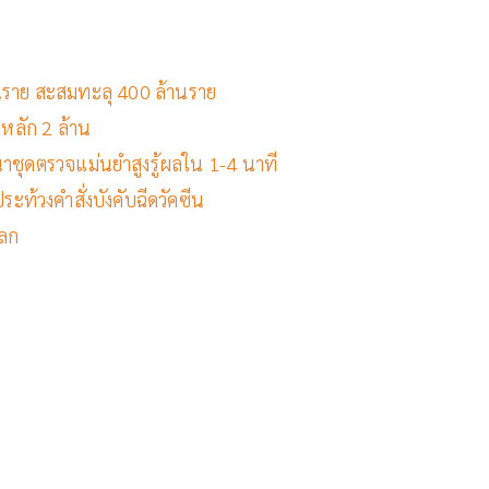
้านราย สะสมทะลุ 400 ล้านราย
นหลัก 2 ล้าน
ุดตรวจแม่นยำสูงรู้ผลใน 1-4 นาที
ระท้วงคำสั่งบังคับฉีดวัคซีน
โลก