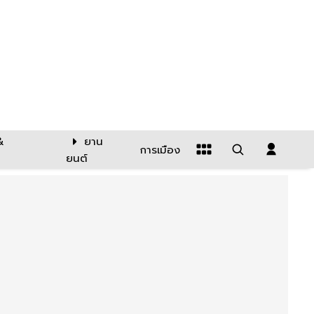
&
ยาน
การเมือง
ยนต์