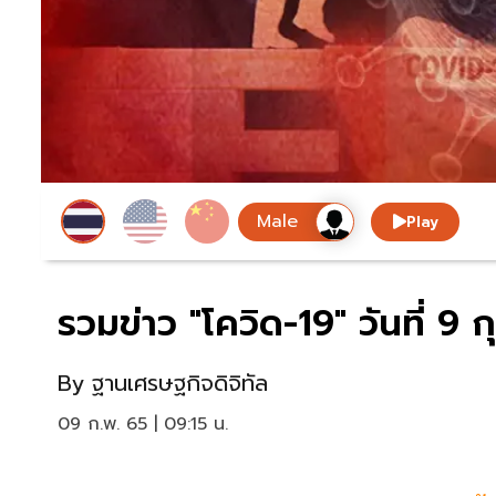
Play
รวมข่าว "โควิด-19" วันที่ 9
By
ฐานเศรษฐกิจดิจิทัล
09 ก.พ. 65 | 09:15 น.