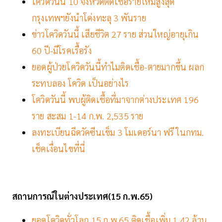
โควิดวันนี้ 10 จังหวัดติดเชื้อรายใหม่สูงสุด
กรุงเทพฯยังนำโด่งทะลุ 3 พันราย
ข่าวโควิดวันนี้ เสียชีวิต 27 ราย ส่วนใหญ่อายุเกิน
60 ปี-มีโรคเรื้อรัง
ยอดผู้ป่วยโควิดวันนี้ทำไมติดเชื้อ-ตายมากขึ้น ผลก
ระทบลอง โควิด เป็นอย่างไร
โควิดวันนี้ พบผู้ติดเชื้อที่มาจากต่างประเทศ 196
ราย สะสม 1-14 ก.พ. 2,535 ราย
ลงทะเบียนฉีดวัคซีนเข็ม 3 โมเดอร์นา ฟรี ในกทม.
เช็คเงื่อนไขที่นี่
สถานการณ์ในต่างประเทศ(15
ก
.พ.65)
ยอดโควิดทั่วโลก 15 ก.พ.65 ติดเชื้อเพิ่ม 1.42 ล้าน