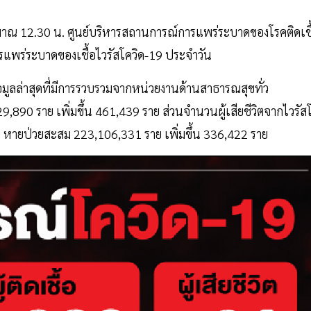
ะมาณ 12.30 น. ศูนย์บริหารสถานการณ์การแพร่ระบาดของโรคติดเชื
แพร่ระบาดของเชื้อไวรัสโควิด-19 ประจำวัน
้อมูลล่าสุดที่มีการรวบรวมจากหน่วยงานด้านสาธารณสุขทั่ว
229,890 ราย เพิ่มขึ้น 461,439 ราย ส่วนจำนวนผู้เสียชีวิตจากไวรัส
 ราย หายป่วยสะสม 223,106,331 ราย เพิ่มขึ้น 336,422 ราย