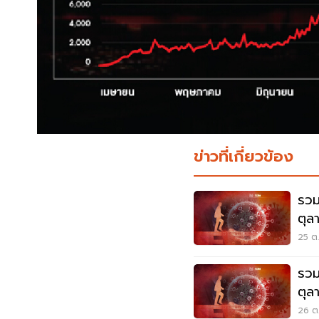
ข่าวที่เกี่ยวข้อง
รวม
ตุล
25 ต.
รวม
ตุล
26 ต.