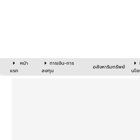
หน้า
การเงิน-การ
อสังหาริมทรัพย์
แรก
ลงทุน
นโย