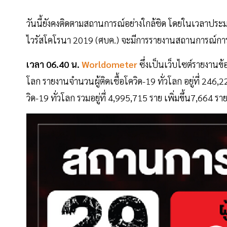
วันนี้ยังคงติดตามสถานการณ์อย่างใกล้ชิด โดยในเวลาปร
ไวรัสโคโรนา 2019 (ศบค.) จะมีการรายงานสถานการณ์การ
เวลา 06.40 น.
Worldometer
ซึ่งเป็นเว็บไซต์รายงานข
โลก รายงานจำนวนผู้ติดเชื้อโควิด-19 ทั่วโลก อยู่ที่ 246,
วิด-19 ทั่วโลก รวมอยู่ที่ 4,995,715 ราย เพิ่มขึ้น7,664