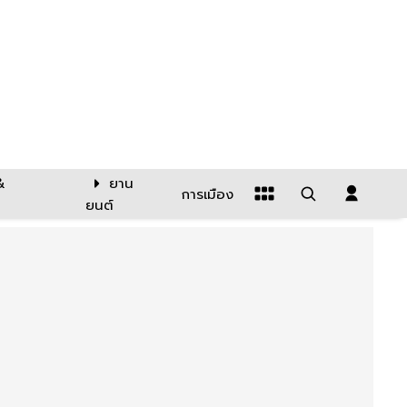
&
ยาน
การเมือง
ยนต์