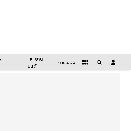
&
ยาน
การเมือง
ยนต์