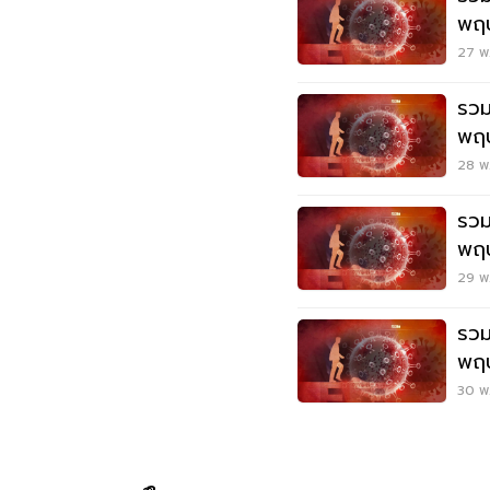
พฤษ
27 พ.
รวม
พฤษ
28 พ.
รวม
พฤษ
29 พ.
รวม
พฤษ
30 พ.