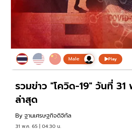
Play
รวมข่าว "โควิด-19" วันที่
ล่าสุด
By
ฐานเศรษฐกิจดิจิทัล
31 พ.ค. 65 | 04:30 น.