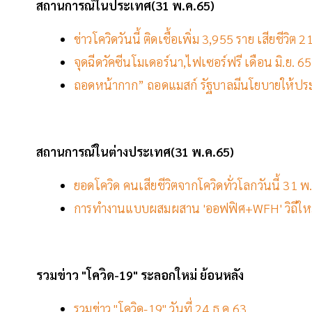
สถานการณ์ในประเทศ(31 พ.ค.65)
ข่าวโควิดวันนี้ ติดเชื้อเพิ่ม 3,955 ราย เสียชีวิ
จุดฉีดวัคซีนโมเดอร์นา,ไฟเซอร์ฟรี เดือน มิ.ย. 65
ถอดหน้ากาก” ถอดแมสก์ รัฐบาลมีนโยบายให้ประชา
สถานการณ์ในต่างประเทศ(31 พ.ค.65)
ยอดโควิด คนเสียชีวิตจากโควิดทั่วโลกวันนี้ 31 พ
การทำงานแบบผสมผสาน 'ออฟฟิศ+WFH' วิถีให
รวมข่าว "โควิด-19" ระลอกใหม่ ย้อนหลัง
รวมข่าว "โควิด-19" วันที่ 24 ธ.ค.63