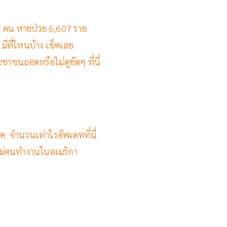
ต 21 คน หายป่วย 6,607 ราย
 มีที่ไหนบ้าง เช็คเลย
ชนถอดหรือไม่ดูชัดๆ ที่นี่
.ค. จำนวนเท่าไรอัพเดทที่นี่
ม่คนทำงานในอเมริกา