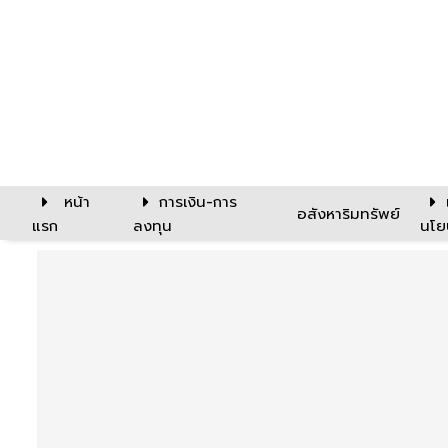
หน้า
การเงิน-การ
อสังหาริมทรัพย์
แรก
ลงทุน
นโย