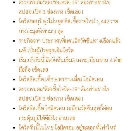
ตรวจพบผล"ติดเชื้อโควิด-19" ต้องทำอย่างไร
สปสช.เปิด 3 ช่องทาง เช็คเลย !
โควิดชลบุรี พุ่งไม่หยุด ติดเชื้อรายใหม่ 1,342 ราย
บางละมุงยังพบมากสุด
ราชกิจจาฯ ประกาศเพิ่มคนฉีดวัคซีนทางเลือกแล้ว
แพ้ เป็นผู้ป่วยฉุกเฉินโควิด
เริ่มแล้ววันนี้ ฉีดวัคซีนเข็ม3 ลงทะเบียนผ่าน 4 ค่าย
มือถือ เช็คเลย
โควิดติดเชื้อ เช็ก 8 อาการเสี่ยง โอมิครอน
ตรวจพบผล"ติดเชื้อโควิด-19" ต้องทำอย่างไร
สปสช.เปิด 3 ช่องทาง เช็คเลย !
โควิดติดเชื้อ โอมิครอน เสมือนวัคซีนฤทธิ์อ่อน
กระตุ้นภูมิได้ดียังไง อ่านเลย
โควิดวันนี้ในไทย โอมิครอน อยู่ระลอกที่เท่าไหร่