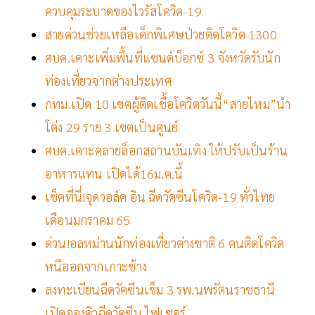
ควบคุมระบาดของไวรัสโควิด-19
สายด่วนช่วยเหลือเด็กพิเศษป่วยติดโควิด 1300
ศบค.เคาะเพิ่มพื้นที่แซนด์บ็อกซ์ 3 จังหวัดรับนัก
ท่องเที่ยวจากต่างประเทศ
กทม.เปิด 10 เขตผู้ติดเชื้อโควิดวันนี้“สายไหม”นำ
โด่ง 29 ราย 3 เขตเป็นศูนย์
ศบค.เคาะคลายล็อกสถานบันเทิง ให้ปรับเป็นร้าน
อาหารแทน เปิดได้16ม.ค.นี้
เช็คที่นี่!จุดวอล์ค อิน ฉีดวัคซีนโควิด-19 ทั่วไทย
เดือนมกราคม 65
ด่วน!อลหม่านนักท่องเที่ยวต่างชาติ 6 คนติดโควิด
หนีออกจากเกาะช้าง
ลงทะเบียนฉีดวัคซีนเข็ม 3 รพ.นพรัตนราชธานี
เปิดจองคิวฉีดวัคซีน ไฟเซอร์