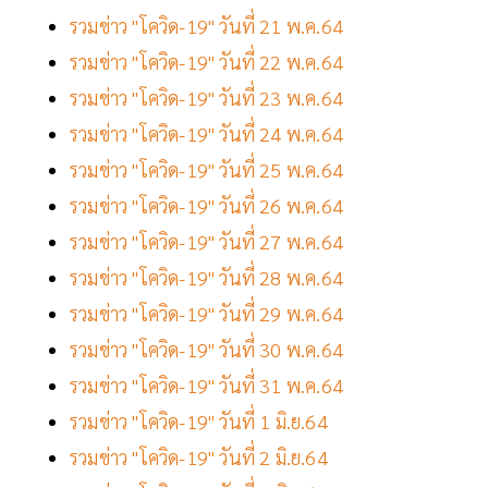
รวมข่าว "โควิด-19" วันที่ 21 พ.ค.64
รวมข่าว "โควิด-19" วันที่ 22 พ.ค.64
รวมข่าว "โควิด-19" วันที่ 23 พ.ค.64
รวมข่าว "โควิด-19" วันที่ 24 พ.ค.64
รวมข่าว "โควิด-19" วันที่ 25 พ.ค.64
รวมข่าว "โควิด-19" วันที่ 26 พ.ค.64
รวมข่าว "โควิด-19" วันที่ 27 พ.ค.64
รวมข่าว "โควิด-19" วันที่ 28 พ.ค.64
รวมข่าว "โควิด-19" วันที่ 29 พ.ค.64
รวมข่าว "โควิด-19" วันที่ 30 พ.ค.64
รวมข่าว "โควิด-19" วันที่ 31 พ.ค.64
รวมข่าว "โควิด-19" วันที่ 1 มิ.ย.64
รวมข่าว "โควิด-19" วันที่ 2 มิ.ย.64