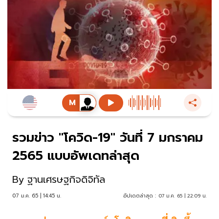
รวมข่าว "โควิด-19" วันที่ 7 มกราคม
2565 แบบอัพเดทล่าสุด
By
ฐานเศรษฐกิจดิจิทัล
07 ม.ค. 65 | 14:45 น.
อัปเดตล่าสุด :
07 ม.ค. 65 | 22:09 น.