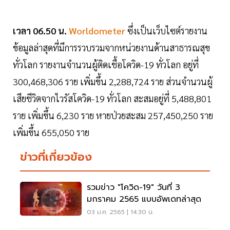
เวลา 06.50 น.
Worldometer
ซึ่งเป็นเว็บไซต์รายงาน
ข้อมูลล่าสุดที่มีการรวบรวมจากหน่วยงานด้านสาธารณสุข
ทั่วโลก รายงานจำนวนผู้ติดเชื้อโควิด-19 ทั่วโลก อยู่ที่
300,468,306 ราย เพิ่มขึ้น 2,288,724 ราย ส่วนจำนวนผู้
เสียชีวิตจากไวรัสโควิด-19 ทั่วโลก สะสมอยู่ที่ 5,488,801
ราย เพิ่มขึ้น 6,230 ราย หายป่วยสะสม 257,450,250 ราย
เพิ่มขึ้น 655,050 ราย
ข่าวที่เกี่ยวข้อง
รวมข่าว "โควิด-19" วันที่ 3
มกราคม 2565 แบบอัพเดทล่าสุด
03 ม.ค. 2565 | 14:30 น.