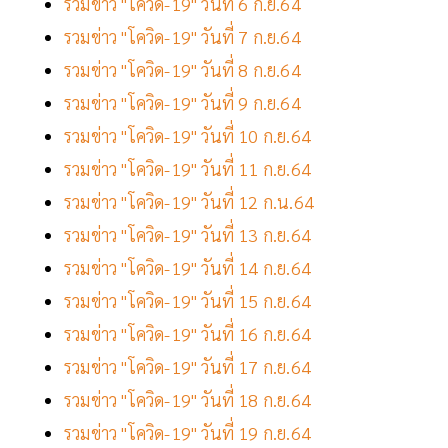
รวมข่าว "โควิด-19" วันที่ 6 ก.ย.64
รวมข่าว "โควิด-19" วันที่ 7 ก.ย.64
รวมข่าว "โควิด-19" วันที่ 8 ก.ย.64
รวมข่าว "โควิด-19" วันที่ 9 ก.ย.64
รวมข่าว "โควิด-19" วันที่ 10 ก.ย.64
รวมข่าว "โควิด-19" วันที่ 11 ก.ย.64
รวมข่าว "โควิด-19" วันที่ 12 ก.น.64
รวมข่าว "โควิด-19" วันที่ 13 ก.ย.64
รวมข่าว "โควิด-19" วันที่ 14 ก.ย.64
รวมข่าว "โควิด-19" วันที่ 15 ก.ย.64
รวมข่าว "โควิด-19" วันที่ 16 ก.ย.64
รวมข่าว "โควิด-19" วันที่ 17 ก.ย.64
รวมข่าว "โควิด-19" วันที่ 18 ก.ย.64
รวมข่าว "โควิด-19" วันที่ 19 ก.ย.64