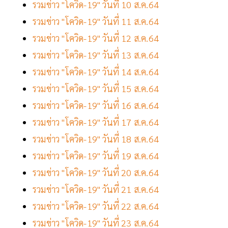
รวมข่าว "โควิด-19" วันที่ 10 ส.ค.64
รวมข่าว "โควิด-19" วันที่ 11 ส.ค.64
รวมข่าว "โควิด-19" วันที่ 12 ส.ค.64
รวมข่าว "โควิด-19" วันที่ 13 ส.ค.64
รวมข่าว "โควิด-19" วันที่ 14 ส.ค.64
รวมข่าว "โควิด-19" วันที่ 15 ส.ค.64
รวมข่าว "โควิด-19" วันที่ 16 ส.ค.64
รวมข่าว "โควิด-19" วันที่ 17 ส.ค.64
รวมข่าว "โควิด-19" วันที่ 18 ส.ค.64
รวมข่าว "โควิด-19" วันที่ 19 ส.ค.64
รวมข่าว "โควิด-19" วันที่ 20 ส.ค.64
รวมข่าว "โควิด-19" วันที่ 21 ส.ค.64
รวมข่าว "โควิด-19" วันที่ 22 ส.ค.64
รวมข่าว "โควิด-19" วันที่ 23 ส.ค.64