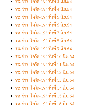
รวมข่าว "โควิด-19" วันที่ 3 มิ.ย.64
รวมข่าว "โควิด-19" วันที่ 4 มิ.ย.64
รวมข่าว "โควิด-19" วันที่ 5 มิ.ย.64
รวมข่าว "โควิด-19" วันที่ 6 มิ.ย.64
รวมข่าว "โควิด-19" วันที่ 7 มิ.ย.64
รวมข่าว "โควิด-19" วันที่ 8 มิ.ย.64
รวมข่าว "โควิด-19" วันที่ 9 มิ.ย.64
รวมข่าว "โควิด-19" วันที่ 10 มิ.ย.64
รวมข่าว "โควิด-19" วันที่ 11 มิ.ย.64
รวมข่าว "โควิด-19" วันที่ 12 มิ.ย.64
รวมข่าว "โควิด-19" วันที่ 13 มิ.ย.64
รวมข่าว "โควิด-19" วันที่ 14 มิ.ย.64
รวมข่าว "โควิด-19" วันที่ 15 มิ.ย.64
รวมข่าว "โควิด-19" วันที่ 16 มิ.ย.64