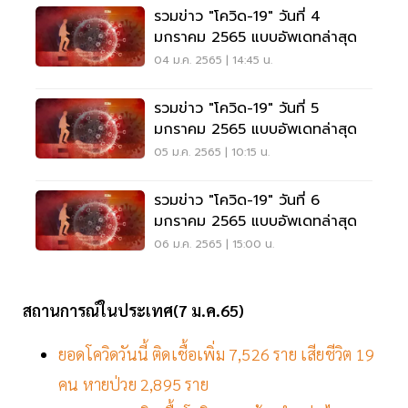
รวมข่าว "โควิด-19" วันที่ 4
มกราคม 2565 แบบอัพเดทล่าสุด
04 ม.ค. 2565 | 14:45 น.
รวมข่าว "โควิด-19" วันที่ 5
มกราคม 2565 แบบอัพเดทล่าสุด
05 ม.ค. 2565 | 10:15 น.
รวมข่าว "โควิด-19" วันที่ 6
มกราคม 2565 แบบอัพเดทล่าสุด
06 ม.ค. 2565 | 15:00 น.
สถานการณ์ในประเทศ(7 ม.ค.65)
ยอดโควิดวันนี้ ติดเชื้อเพิ่ม 7,526 ราย เสียชีวิต 19
คน หายป่วย 2,895 ราย