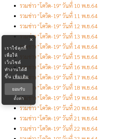
รวมข่าว "โควิด-19" วันที่ 10 พ.ย.64
รวมข่าว "โควิด-19" วันที่ 11 พ.ย.64
รวมข่าว "โควิด-19" วันที่ 12 พ.ย.64
รวมข่าว "โควิด-19" วันที่ 13 พ.ย.64
×
รวมข่าว "โควิด-19" วันที่ 14 พ.ย.64
เราใช้คุกกี้
เพื่อให้
รวมข่าว "โควิด-19" วันที่ 15 พ.ย.64
เว็บไซต์
รวมข่าว "โควิด-19" วันที่ 16 พ.ย.64
ทำงานได้ดี
ขึ้น
เพิ่มเติม
รวมข่าว "โควิด-19" วันที่ 17 พ.ย.64
รวมข่าว "โควิด-19" วันที่ 18 พ.ย.64
ยอมรับ
รวมข่าว "โควิด-19" วันที่ 19 พ.ย.64
ตั้งค่า
รวมข่าว "โควิด-19" วันที่ 20 พ.ย.64
รวมข่าว "โควิด-19" วันที่ 21 พ.ย.64
รวมข่าว "โควิด-19" วันที่ 22 พ.ย.64
รวมข่าว "โควิด-19" วันที่ 23 พ.ย.64