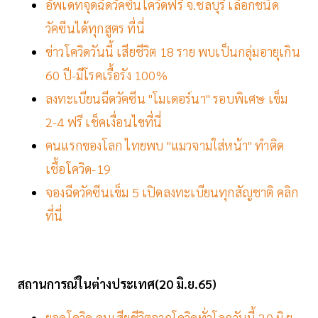
อัพเดทจุดฉีดวัคซีนโควิดฟรี จ.ชลบุรี เลือกชนิด
วัคซีนได้ทุกสูตร ที่นี่
ข่าวโควิดวันนี้ เสียชีวิต 18 ราย พบเป็นกลุ่มอายุเกิน
60 ปี-มีโรคเรื้อรัง 100%
ลงทะเบียนฉีดวัคซีน "โมเดอร์นา" รอบพิเศษ เข็ม
2-4 ฟรี เช็คเงื่อนไขที่นี่
คนแรกของโลก ไทยพบ "แมวจามใส่หน้า" ทำติด
เชื้อโควิด-19
จองฉีดวัคซีนเข็ม 5 เปิดลงทะเบียนทุกสัญชาติ คลิก
ที่นี่
สถานการณ์ในต่างประเทศ(20 มิ.ย.65)
ยอดโควิด คนเสียชีวิตจากโควิดทั่วโลกวันนี้ 20 มิ.ย.