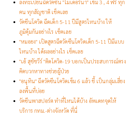
ลงทะเบียนฉีดวัคซีน "โมเดอร์นา" เข็ม 3 , 4 ฟรี ทุก
คน ทุกสัญชาติ เช็คเลย
วัคซีนโควิด ฉีดเด็ก 5-11 ปีมีสูตรไหนบ้าง ให้
ภูมิคุ้มกันอย่างไร เช็คเลย
"หมอยง" เปิดสูตรฉีดวัคซีนโควิดเด็ก 5-11 ปีมีแบบ
ไหนบ้าง ได้ผลอย่างไร เช็คเลย
"เอ้ สุชัชวีร์ "ติดโควิด-19 บอกเป็นประสบการณ์ตรง
คิดบวกหาทางช่วยผู้ป่วย
"อนุทิน" ฉีดวัคซีนโควิดเข็ม 6 แล้ว ชี้ เป็นกลุ่มเสี่ยง
ลงพื้นที่บ่อย
วัคซีนพาสปอร์ต ทำที่ไหนได้บ้าง อัพเดทจุดให้
บริการ กทม.-ต่างจังหวัด ที่นี่