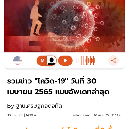
รวมข่าว "โควิด-19" วันที่ 30
เมษายน 2565 แบบอัพเดทล่าสุด
By
ฐานเศรษฐกิจดิจิทัล
30 เม.ย. 65 | 14:30 น.
อัปเดตล่าสุด :
30 เม.ย. 65 | 21:58 น.