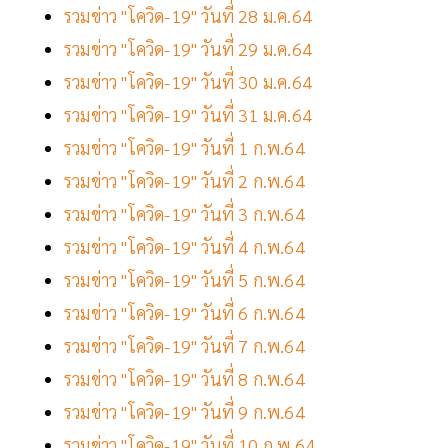
รวมข่าว "โควิด-19" วันที่ 28 ม.ค.64
รวมข่าว "โควิด-19" วันที่ 29 ม.ค.64
รวมข่าว "โควิด-19" วันที่ 30 ม.ค.64
รวมข่าว "โควิด-19" วันที่ 31 ม.ค.64
รวมข่าว "โควิด-19" วันที่ 1 ก.พ.64
รวมข่าว "โควิด-19" วันที่ 2 ก.พ.64
รวมข่าว "โควิด-19" วันที่ 3 ก.พ.64
รวมข่าว "โควิด-19" วันที่ 4 ก.พ.64
รวมข่าว "โควิด-19" วันที่ 5 ก.พ.64
รวมข่าว "โควิด-19" วันที่ 6 ก.พ.64
รวมข่าว "โควิด-19" วันที่ 7 ก.พ.64
รวมข่าว "โควิด-19" วันที่ 8 ก.พ.64
รวมข่าว "โควิด-19" วันที่ 9 ก.พ.64
รวมข่าว "โควิด-19" วันที่ 10 ก.พ.64