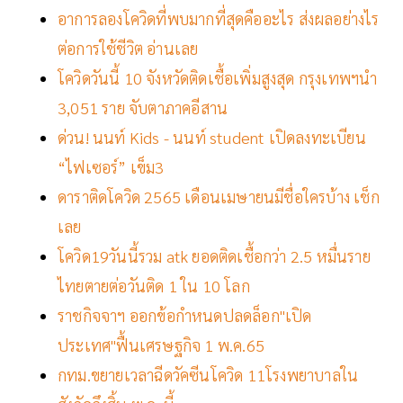
อาการลองโควิดที่พบมากที่สุดคืออะไร ส่งผลอย่างไร
ต่อการใช้ชีวิต อ่านเลย
โควิดวันนี้ 10 จังหวัดติดเชื้อเพิ่มสูงสุด กรุงเทพฯนำ
3,051 ราย จับตาภาคอีสาน
ด่วน! นนท์ Kids - นนท์ student เปิดลงทะเบียน
“ไฟเซอร์” เข็ม3
ดาราติดโควิด 2565 เดือนเมษายนมีชื่อใครบ้าง เช็ก
เลย
โควิด19วันนี้รวม atk ยอดติดเชื้อกว่า 2.5 หมื่นราย
ไทยตายต่อวันติด 1 ใน 10 โลก
ราชกิจจาฯ ออกข้อกำหนดปลดล็อก"เปิด
ประเทศ"ฟื้นเศรษฐกิจ 1 พ.ค.65
กทม.ขยายเวลาฉีดวัคซีนโควิด 11โรงพยาบาลใน