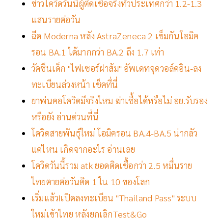
ข่าวโควิดวันนี้ผู้ติดเชื้อจริงทั่วประเทศกว่า 1.2-1.3
แสนรายต่อวัน
ฉีด Moderna หลัง AstraZeneca 2 เข็มกันโอมิค
รอน BA.1 ได้มากกว่า BA.2 ถึง 1.7 เท่า
วัคซีนเด็ก "ไฟเซอร์ฝาส้ม" อัพเดทจุดวอล์คอิน-ลง
ทะเบียนล่วงหน้า เช็คที่นี่
ยาพ่นคอโควิดมีจริงไหม ฆ่าเชื้อได้หรือไม่ อย.รับรอง
หรือยัง อ่านด่วนที่นี่
โควิดสายพันธุ์ใหม่ โอมิครอน BA.4-BA.5 น่ากลัว
แค่ไหน เกิดจากอะไร อ่านเลย
โควิดวันนี้รวม atk ยอดติดเชื้อกว่า 2.5 หมื่นราย
ไทยตายต่อวันติด 1 ใน 10 ของโลก
เริ่มแล้ว!เปิดลงทะเบียน "Thailand Pass" ระบบ
ใหม่เข้าไทย หลังยกเลิกTest&Go